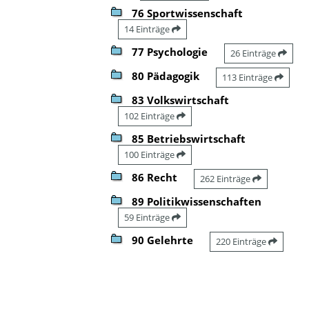
76 Sportwissenschaft
14 Einträge
77 Psychologie
26 Einträge
80 Pädagogik
113 Einträge
83 Volkswirtschaft
102 Einträge
85 Betriebswirtschaft
100 Einträge
86 Recht
262 Einträge
89 Politikwissenschaften
59 Einträge
90 Gelehrte
220 Einträge