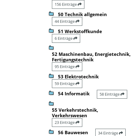
156 Einträge
50 Technik allgemein
44 Einträge
51 Werkstoffkunde
6 Einträge
52 Maschinenbau, Energietechnik,
Fertigungstechnik
95 Einträge
53 Elektrotechnik
59 Einträge
54 Informatik
58 Einträge
55 Verkehrstechnik,
Verkehrswesen
23 Einträge
56 Bauwesen
34 Einträge