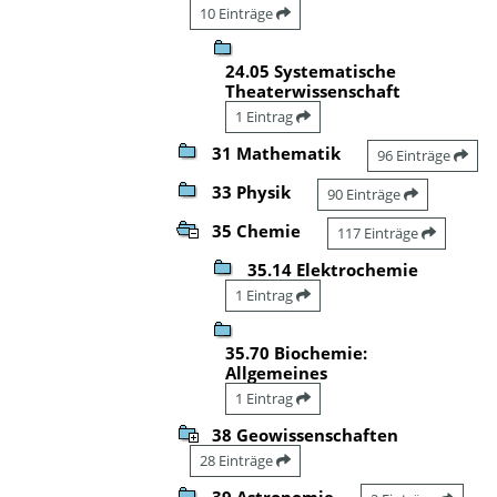
10 Einträge
24.05 Systematische
Theaterwissenschaft
1 Eintrag
31 Mathematik
96 Einträge
33 Physik
90 Einträge
35 Chemie
117 Einträge
35.14 Elektrochemie
1 Eintrag
35.70 Biochemie:
Allgemeines
1 Eintrag
38 Geowissenschaften
28 Einträge
39 Astronomie