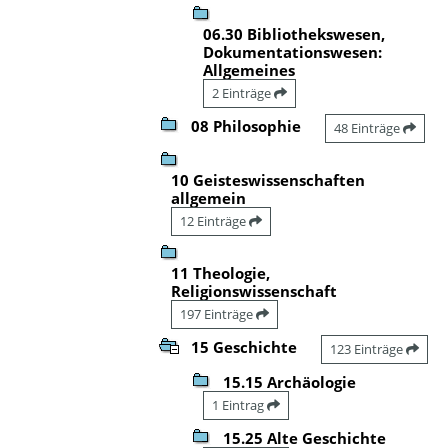
06.30 Bibliothekswesen,
Dokumentationswesen:
Allgemeines
2 Einträge
08 Philosophie
48 Einträge
10 Geisteswissenschaften
allgemein
12 Einträge
11 Theologie,
Religionswissenschaft
197 Einträge
15 Geschichte
123 Einträge
15.15 Archäologie
1 Eintrag
15.25 Alte Geschichte