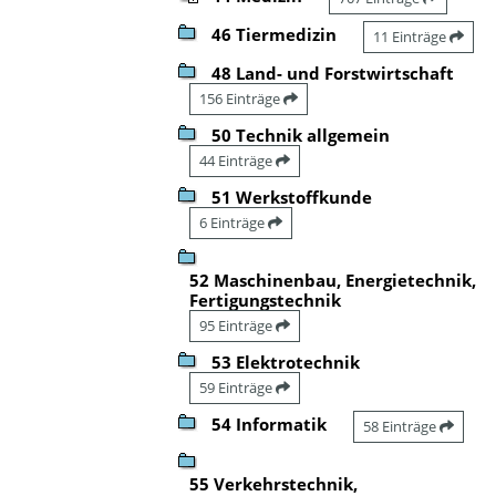
46 Tiermedizin
11 Einträge
48 Land- und Forstwirtschaft
156 Einträge
50 Technik allgemein
44 Einträge
51 Werkstoffkunde
6 Einträge
52 Maschinenbau, Energietechnik,
Fertigungstechnik
95 Einträge
53 Elektrotechnik
59 Einträge
54 Informatik
58 Einträge
55 Verkehrstechnik,