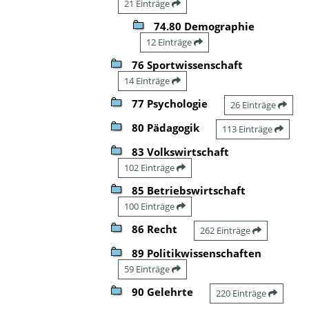
21 Einträge
74.80 Demographie
12 Einträge
76 Sportwissenschaft
14 Einträge
77 Psychologie
26 Einträge
80 Pädagogik
113 Einträge
83 Volkswirtschaft
102 Einträge
85 Betriebswirtschaft
100 Einträge
86 Recht
262 Einträge
89 Politikwissenschaften
59 Einträge
90 Gelehrte
220 Einträge