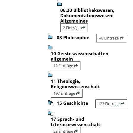
06.30 Bibliothekswesen,
Dokumentationswesen:
Allgemeines
2 Einträge
08 Philosophie
48 Einträge
10 Geisteswissenschaften
allgemein
12 Einträge
11 Theologie,
Religionswissenschaft
197 Einträge
15 Geschichte
123 Einträge
17 Sprach- und
Literaturwissenschaft
28 Einträge