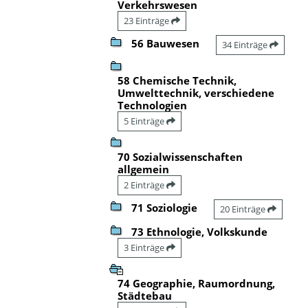
Verkehrswesen
23 Einträge
56 Bauwesen
34 Einträge
58 Chemische Technik,
Umwelttechnik, verschiedene
Technologien
5 Einträge
70 Sozialwissenschaften
allgemein
2 Einträge
71 Soziologie
20 Einträge
73 Ethnologie, Volkskunde
3 Einträge
74 Geographie, Raumordnung,
Städtebau