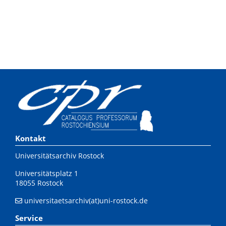
Kontakt
Universitätsarchiv Rostock
Universitätsplatz 1
18055 Rostock
universitaetsarchiv(at)uni-rostock.de
Service