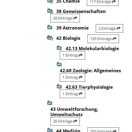
35 Chemie
117 Einträge
38 Geowissenschaften
28 Einträge
39 Astronomie
2 Einträge
42 Biologie
135 Einträge
42.13 Molekularbiologie
1 Eintrag
42.60 Zoologie: Allgemeines
1 Eintrag
42.63 Tierphysiologie
1 Eintrag
43 Umweltforschung,
Umweltschutz
20 Einträge
44 Medizin
707 Einträge