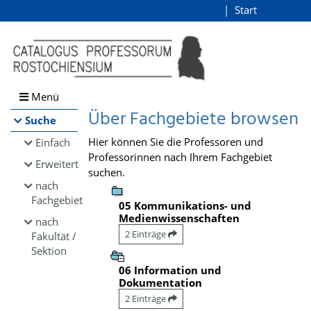
Browsen
Start
Login
direkt zum Inhalt
Menü
Über Fachgebiete browsen
Suche
Hier können Sie die Professoren und
Einfach
Professorinnen nach Ihrem Fachgebiet
Erweitert
suchen.
nach
Fachgebiet
05 Kommunikations- und
Medienwissenschaften
nach
2 Einträge
Fakultät /
Sektion
06 Information und
Dokumentation
2 Einträge