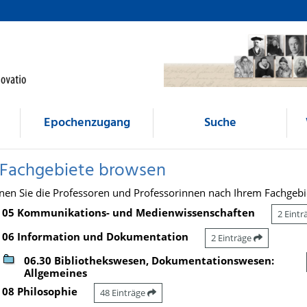
Epochenzugang
Suche
 Fachgebiete browsen
nen Sie die Professoren und Professorinnen nach Ihrem Fachgebi
05 Kommunikations- und Medienwissenschaften
2 Eint
06 Information und Dokumentation
2 Einträge
06.30 Bibliothekswesen, Dokumentationswesen:
Allgemeines
08 Philosophie
48 Einträge