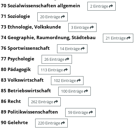
70 Sozialwissenschaften allgemein
2 Einträge
71 Soziologie
20 Einträge
73 Ethnologie, Volkskunde
3 Einträge
74 Geographie, Raumordnung, Städtebau
21 Einträge
76 Sportwissenschaft
14 Einträge
77 Psychologie
26 Einträge
80 Pädagogik
113 Einträge
83 Volkswirtschaft
102 Einträge
85 Betriebswirtschaft
100 Einträge
86 Recht
262 Einträge
89 Politikwissenschaften
59 Einträge
90 Gelehrte
220 Einträge