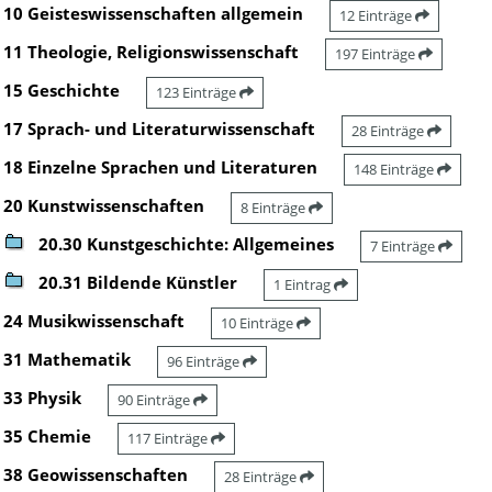
10 Geisteswissenschaften allgemein
12 Einträge
11 Theologie, Religionswissenschaft
197 Einträge
15 Geschichte
123 Einträge
17 Sprach- und Literaturwissenschaft
28 Einträge
18 Einzelne Sprachen und Literaturen
148 Einträge
20 Kunstwissenschaften
8 Einträge
20.30 Kunstgeschichte: Allgemeines
7 Einträge
20.31 Bildende Künstler
1 Eintrag
24 Musikwissenschaft
10 Einträge
31 Mathematik
96 Einträge
33 Physik
90 Einträge
35 Chemie
117 Einträge
38 Geowissenschaften
28 Einträge