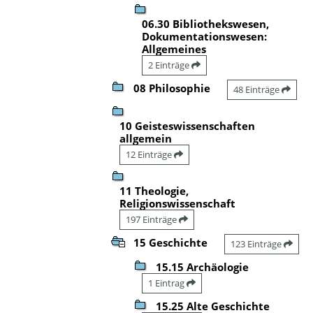
06.30 Bibliothekswesen,
Dokumentationswesen:
Allgemeines
2 Einträge
08 Philosophie
48 Einträge
10 Geisteswissenschaften
allgemein
12 Einträge
11 Theologie,
Religionswissenschaft
197 Einträge
15 Geschichte
123 Einträge
15.15 Archäologie
1 Eintrag
15.25 Alte Geschichte