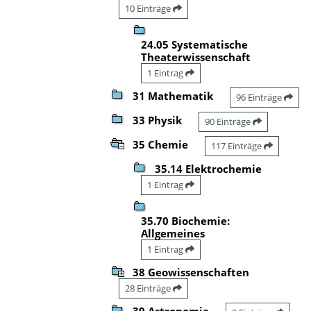
10 Einträge
24.05 Systematische
Theaterwissenschaft
1 Eintrag
31 Mathematik
96 Einträge
33 Physik
90 Einträge
35 Chemie
117 Einträge
35.14 Elektrochemie
1 Eintrag
35.70 Biochemie:
Allgemeines
1 Eintrag
38 Geowissenschaften
28 Einträge
39 Astronomie