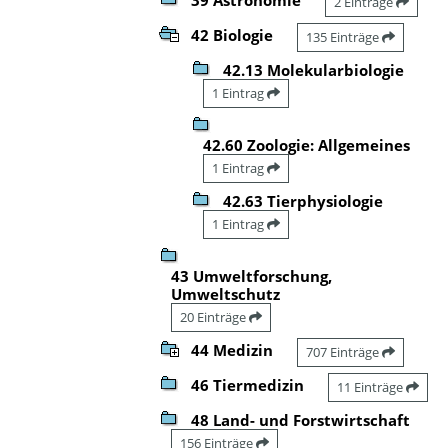
2 Einträge
42 Biologie
135 Einträge
42.13 Molekularbiologie
1 Eintrag
42.60 Zoologie: Allgemeines
1 Eintrag
42.63 Tierphysiologie
1 Eintrag
43 Umweltforschung,
Umweltschutz
20 Einträge
44 Medizin
707 Einträge
46 Tiermedizin
11 Einträge
48 Land- und Forstwirtschaft
156 Einträge