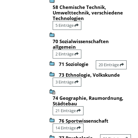
58 Chemische Technik,
Umwelttechnik, verschiedene
Technologien
5 Einträge
70 Sozialwissenschaften
allgemein
2 Einträge
71 Soziologie
20 Einträge
73 Ethnologie, Volkskunde
3 Einträge
74 Geographie, Raumordnung,
Städtebau
21 Einträge
76 Sportwissenschaft
14 Einträge
77 Psychologie