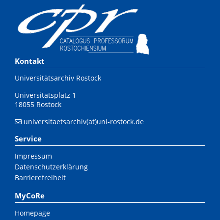
Kontakt
Universitätsarchiv Rostock
Universitätsplatz 1
18055 Rostock
universitaetsarchiv(at)uni-rostock.de
Service
Impressum
Datenschutzerklärung
Barrierefreiheit
MyCoRe
Homepage