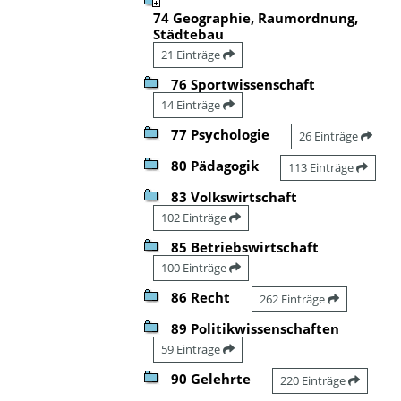
74 Geographie, Raumordnung,
Städtebau
21 Einträge
76 Sportwissenschaft
14 Einträge
77 Psychologie
26 Einträge
80 Pädagogik
113 Einträge
83 Volkswirtschaft
102 Einträge
85 Betriebswirtschaft
100 Einträge
86 Recht
262 Einträge
89 Politikwissenschaften
59 Einträge
90 Gelehrte
220 Einträge