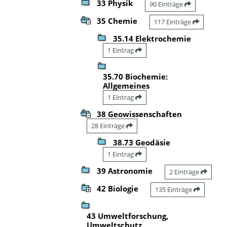
33 Physik
90 Einträge
35 Chemie
117 Einträge
35.14 Elektrochemie
1 Eintrag
35.70 Biochemie:
Allgemeines
1 Eintrag
38 Geowissenschaften
28 Einträge
38.73 Geodäsie
1 Eintrag
39 Astronomie
2 Einträge
42 Biologie
135 Einträge
43 Umweltforschung,
Umweltschutz