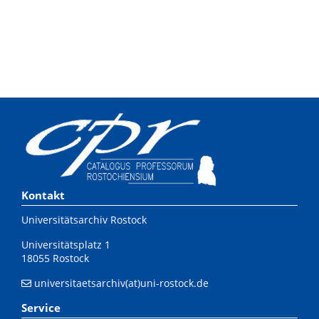
Kontakt
Universitätsarchiv Rostock
Universitätsplatz 1
18055 Rostock
universitaetsarchiv(at)uni-rostock.de
Service