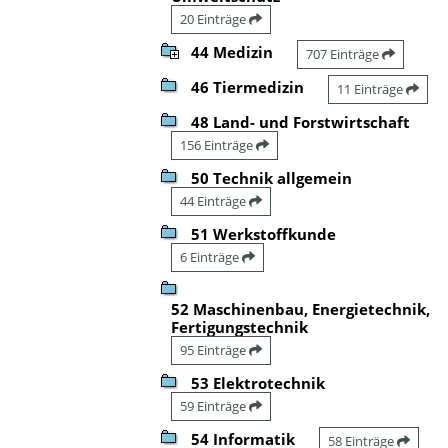
20 Einträge
44 Medizin
707 Einträge
46 Tiermedizin
11 Einträge
48 Land- und Forstwirtschaft
156 Einträge
50 Technik allgemein
44 Einträge
51 Werkstoffkunde
6 Einträge
52 Maschinenbau, Energietechnik,
Fertigungstechnik
95 Einträge
53 Elektrotechnik
59 Einträge
54 Informatik
58 Einträge