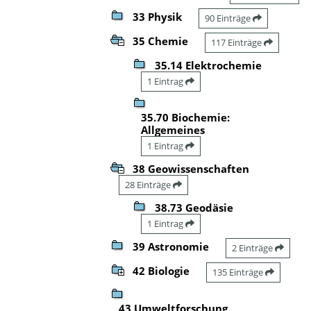
33 Physik
90 Einträge
35 Chemie
117 Einträge
35.14 Elektrochemie
1 Eintrag
35.70 Biochemie:
Allgemeines
1 Eintrag
38 Geowissenschaften
28 Einträge
38.73 Geodäsie
1 Eintrag
39 Astronomie
2 Einträge
42 Biologie
135 Einträge
43 Umweltforschung,