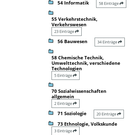
54 Informatik
58 Einträge
55 Verkehrstechnik,
Verkehrswesen
23 Einträge
56 Bauwesen
34 Einträge
58 Chemische Technik,
Umwelttechnik, verschiedene
Technologien
5 Einträge
70 Sozialwissenschaften
allgemein
2 Einträge
71 Soziologie
20 Einträge
73 Ethnologie, Volkskunde
3 Einträge