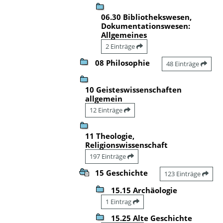
06.30 Bibliothekswesen,
Dokumentationswesen:
Allgemeines
2 Einträge
08 Philosophie
48 Einträge
10 Geisteswissenschaften
allgemein
12 Einträge
11 Theologie,
Religionswissenschaft
197 Einträge
15 Geschichte
123 Einträge
15.15 Archäologie
1 Eintrag
15.25 Alte Geschichte