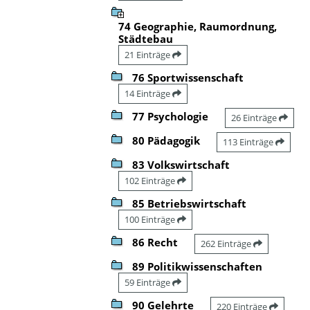
74 Geographie, Raumordnung,
Städtebau
21 Einträge
76 Sportwissenschaft
14 Einträge
77 Psychologie
26 Einträge
80 Pädagogik
113 Einträge
83 Volkswirtschaft
102 Einträge
85 Betriebswirtschaft
100 Einträge
86 Recht
262 Einträge
89 Politikwissenschaften
59 Einträge
90 Gelehrte
220 Einträge