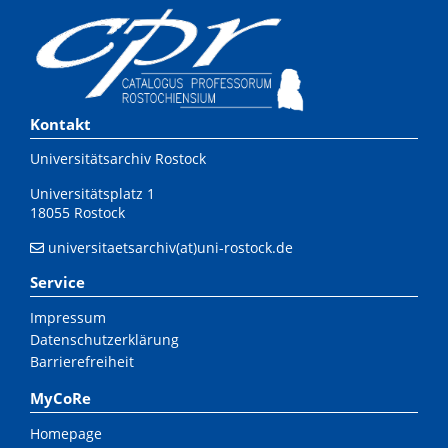
Kontakt
Universitätsarchiv Rostock
Universitätsplatz 1
18055 Rostock
universitaetsarchiv(at)uni-rostock.de
Service
Impressum
Datenschutzerklärung
Barrierefreiheit
MyCoRe
Homepage