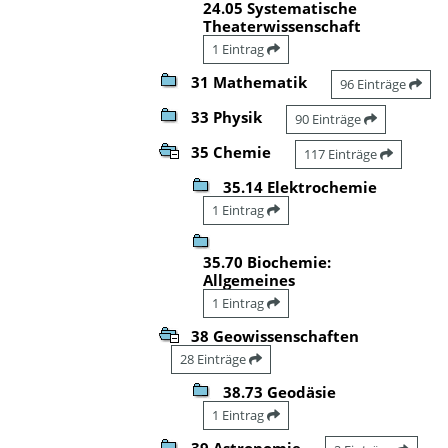
24.05 Systematische
Theaterwissenschaft
1 Eintrag
31 Mathematik
96 Einträge
33 Physik
90 Einträge
35 Chemie
117 Einträge
35.14 Elektrochemie
1 Eintrag
35.70 Biochemie:
Allgemeines
1 Eintrag
38 Geowissenschaften
28 Einträge
38.73 Geodäsie
1 Eintrag
39 Astronomie