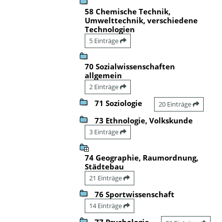
58 Chemische Technik,
Umwelttechnik, verschiedene
Technologien
5 Einträge
70 Sozialwissenschaften
allgemein
2 Einträge
71 Soziologie
20 Einträge
73 Ethnologie, Volkskunde
3 Einträge
74 Geographie, Raumordnung,
Städtebau
21 Einträge
76 Sportwissenschaft
14 Einträge
77 Psychologie