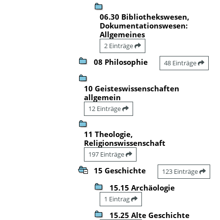
06.30 Bibliothekswesen,
Dokumentationswesen:
Allgemeines
2 Einträge
08 Philosophie
48 Einträge
10 Geisteswissenschaften
allgemein
12 Einträge
11 Theologie,
Religionswissenschaft
197 Einträge
15 Geschichte
123 Einträge
15.15 Archäologie
1 Eintrag
15.25 Alte Geschichte