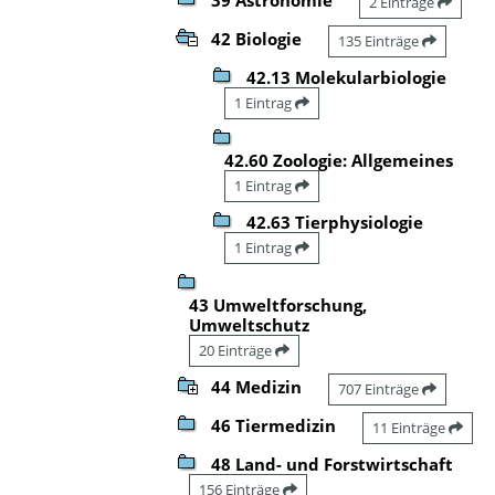
2 Einträge
42 Biologie
135 Einträge
42.13 Molekularbiologie
1 Eintrag
42.60 Zoologie: Allgemeines
1 Eintrag
42.63 Tierphysiologie
1 Eintrag
43 Umweltforschung,
Umweltschutz
20 Einträge
44 Medizin
707 Einträge
46 Tiermedizin
11 Einträge
48 Land- und Forstwirtschaft
156 Einträge