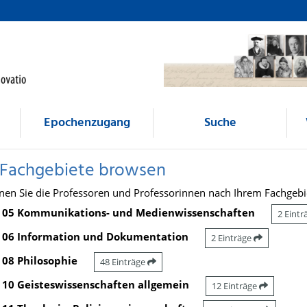
Epochenzugang
Suche
 Fachgebiete browsen
nen Sie die Professoren und Professorinnen nach Ihrem Fachgebi
05 Kommunikations- und Medienwissenschaften
2 Eint
06 Information und Dokumentation
2 Einträge
08 Philosophie
48 Einträge
10 Geisteswissenschaften allgemein
12 Einträge