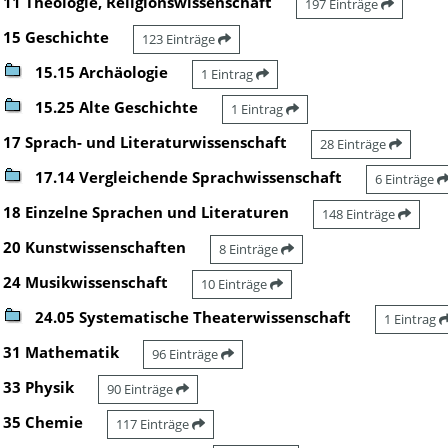
11 Theologie, Religionswissenschaft
197 Einträge
15 Geschichte
123 Einträge
15.15 Archäologie
1 Eintrag
15.25 Alte Geschichte
1 Eintrag
17 Sprach- und Literaturwissenschaft
28 Einträge
17.14 Vergleichende Sprachwissenschaft
6 Einträge
18 Einzelne Sprachen und Literaturen
148 Einträge
20 Kunstwissenschaften
8 Einträge
24 Musikwissenschaft
10 Einträge
24.05 Systematische Theaterwissenschaft
1 Eintrag
31 Mathematik
96 Einträge
33 Physik
90 Einträge
35 Chemie
117 Einträge