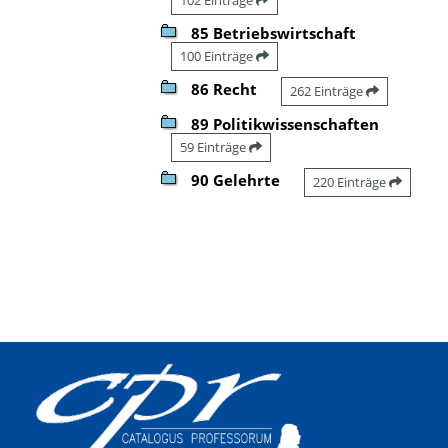
85 Betriebswirtschaft
100 Einträge
86 Recht
262 Einträge
89 Politikwissenschaften
59 Einträge
90 Gelehrte
220 Einträge