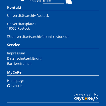
Kontakt
Universitätsarchiv Rostock
Universitätsplatz 1
18055 Rostock
universitaetsarchiv(at)uni-rostock.de
Service
Impressum
Datenschutzerklärung
Barrierefreiheit
MyCoRe
Homepage
GitHub