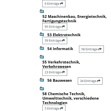
6 Einträge
52 Maschinenbau, Energietechnik,
Fertigungstechnik
95 Einträge
53 Elektrotechnik
59 Einträge
54 Informatik
58 Einträge
55 Verkehrstechnik,
Verkehrswesen
23 Einträge
56 Bauwesen
34 Einträge
58 Chemische Technik,
Umwelttechnik, verschiedene
Technologien
5 Einträge