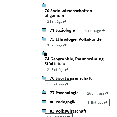
70 Sozialwissenschaften
allgemein
2 Einträge
71 Soziologie
20 Einträge
73 Ethnologie, Volkskunde
3 Einträge
74 Geographie, Raumordnung,
Städtebau
21 Einträge
76 Sportwissenschaft
14 Einträge
77 Psychologie
26 Einträge
80 Pädagogik
113 Einträge
83 Volkswirtschaft
102 Einträge