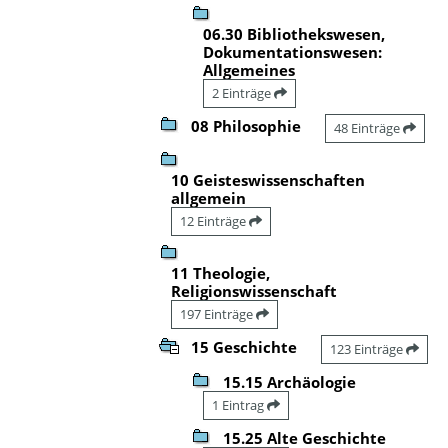
06.30 Bibliothekswesen,
Dokumentationswesen:
Allgemeines
2 Einträge
08 Philosophie
48 Einträge
10 Geisteswissenschaften
allgemein
12 Einträge
11 Theologie,
Religionswissenschaft
197 Einträge
15 Geschichte
123 Einträge
15.15 Archäologie
1 Eintrag
15.25 Alte Geschichte