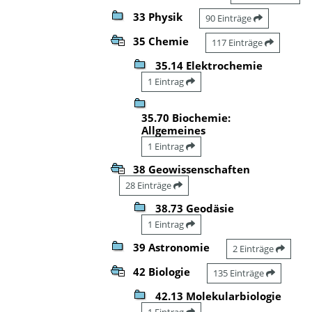
33 Physik
90 Einträge
35 Chemie
117 Einträge
35.14 Elektrochemie
1 Eintrag
35.70 Biochemie:
Allgemeines
1 Eintrag
38 Geowissenschaften
28 Einträge
38.73 Geodäsie
1 Eintrag
39 Astronomie
2 Einträge
42 Biologie
135 Einträge
42.13 Molekularbiologie
1 Eintrag