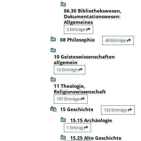
06.30 Bibliothekswesen,
Dokumentationswesen:
Allgemeines
2 Einträge
08 Philosophie
48 Einträge
10 Geisteswissenschaften
allgemein
12 Einträge
11 Theologie,
Religionswissenschaft
197 Einträge
15 Geschichte
123 Einträge
15.15 Archäologie
1 Eintrag
15.25 Alte Geschichte