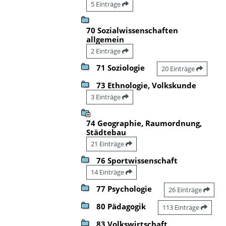
5 Einträge
70 Sozialwissenschaften
allgemein
2 Einträge
71 Soziologie
20 Einträge
73 Ethnologie, Volkskunde
3 Einträge
74 Geographie, Raumordnung,
Städtebau
21 Einträge
76 Sportwissenschaft
14 Einträge
77 Psychologie
26 Einträge
80 Pädagogik
113 Einträge
83 Volkswirtschaft