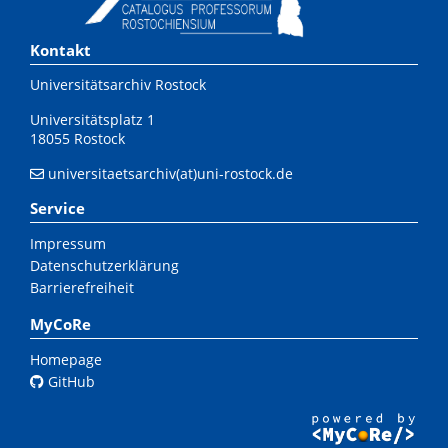
Kontakt
Universitätsarchiv Rostock
Universitätsplatz 1
18055 Rostock
universitaetsarchiv(at)uni-rostock.de
Service
Impressum
Datenschutzerklärung
Barrierefreiheit
MyCoRe
Homepage
GitHub