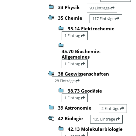
33 Physik
90 Einträge
35 Chemie
117 Einträge
35.14 Elektrochemie
1 Eintrag
35.70 Biochemie:
Allgemeines
1 Eintrag
38 Geowissenschaften
28 Einträge
38.73 Geodäsie
1 Eintrag
39 Astronomie
2 Einträge
42 Biologie
135 Einträge
42.13 Molekularbiologie
1 Eintrag