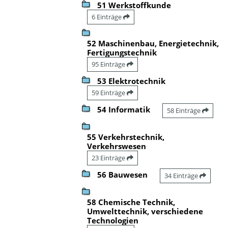
51 Werkstoffkunde
6 Einträge
52 Maschinenbau, Energietechnik,
Fertigungstechnik
95 Einträge
53 Elektrotechnik
59 Einträge
54 Informatik
58 Einträge
55 Verkehrstechnik,
Verkehrswesen
23 Einträge
56 Bauwesen
34 Einträge
58 Chemische Technik,
Umwelttechnik, verschiedene
Technologien