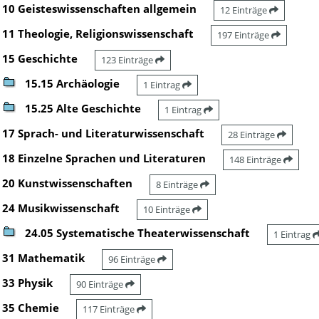
10 Geisteswissenschaften allgemein
12 Einträge
11 Theologie, Religionswissenschaft
197 Einträge
15 Geschichte
123 Einträge
15.15 Archäologie
1 Eintrag
15.25 Alte Geschichte
1 Eintrag
17 Sprach- und Literaturwissenschaft
28 Einträge
18 Einzelne Sprachen und Literaturen
148 Einträge
20 Kunstwissenschaften
8 Einträge
24 Musikwissenschaft
10 Einträge
24.05 Systematische Theaterwissenschaft
1 Eintrag
31 Mathematik
96 Einträge
33 Physik
90 Einträge
35 Chemie
117 Einträge