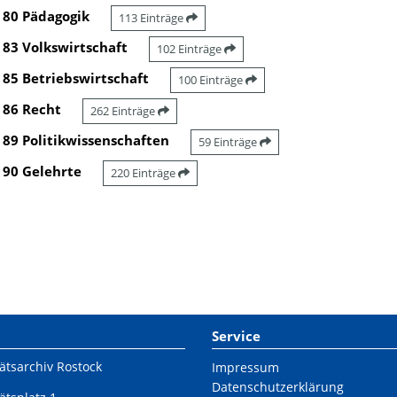
80 Pädagogik
113 Einträge
83 Volkswirtschaft
102 Einträge
85 Betriebswirtschaft
100 Einträge
86 Recht
262 Einträge
89 Politikwissenschaften
59 Einträge
90 Gelehrte
220 Einträge
Service
ätsarchiv Rostock
Impressum
Datenschutzerklärung