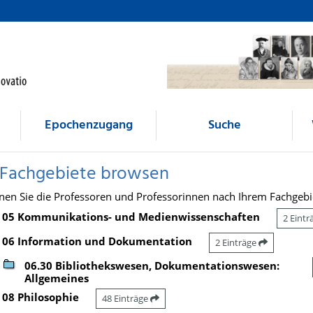
Epochenzugang
Suche
 Fachgebiete browsen
nen Sie die Professoren und Professorinnen nach Ihrem Fachgebi
05 Kommunikations- und Medienwissenschaften
2 Eint
06 Information und Dokumentation
2 Einträge
06.30 Bibliothekswesen, Dokumentationswesen:
Allgemeines
08 Philosophie
48 Einträge