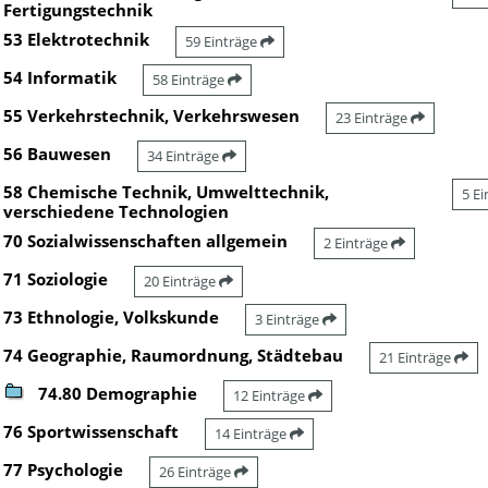
Fertigungstechnik
53 Elektrotechnik
59 Einträge
54 Informatik
58 Einträge
55 Verkehrstechnik, Verkehrswesen
23 Einträge
56 Bauwesen
34 Einträge
58 Chemische Technik, Umwelttechnik,
5 E
verschiedene Technologien
70 Sozialwissenschaften allgemein
2 Einträge
71 Soziologie
20 Einträge
73 Ethnologie, Volkskunde
3 Einträge
74 Geographie, Raumordnung, Städtebau
21 Einträge
74.80 Demographie
12 Einträge
76 Sportwissenschaft
14 Einträge
77 Psychologie
26 Einträge