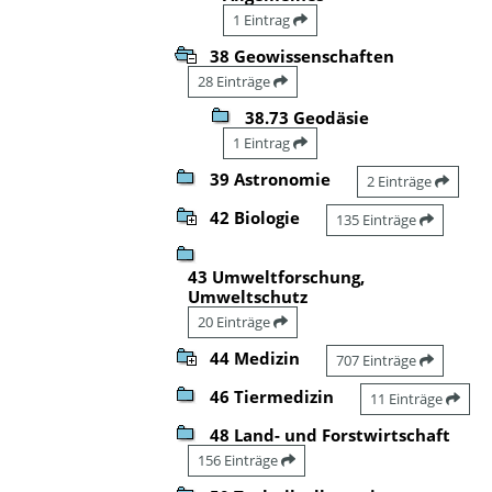
1 Eintrag
38 Geowissenschaften
28 Einträge
38.73 Geodäsie
1 Eintrag
39 Astronomie
2 Einträge
42 Biologie
135 Einträge
43 Umweltforschung,
Umweltschutz
20 Einträge
44 Medizin
707 Einträge
46 Tiermedizin
11 Einträge
48 Land- und Forstwirtschaft
156 Einträge