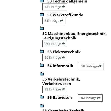
50 Technik allgemein
44 Einträge
51 Werkstoffkunde
6 Einträge
52 Maschinenbau, Energietechnik,
Fertigungstechnik
95 Einträge
53 Elektrotechnik
59 Einträge
54 Informatik
58 Einträge
55 Verkehrstechnik,
Verkehrswesen
23 Einträge
56 Bauwesen
34 Einträge
58 Chemische Technik,