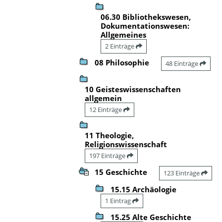
06.30 Bibliothekswesen,
Dokumentationswesen:
Allgemeines
2 Einträge
08 Philosophie
48 Einträge
10 Geisteswissenschaften
allgemein
12 Einträge
11 Theologie,
Religionswissenschaft
197 Einträge
15 Geschichte
123 Einträge
15.15 Archäologie
1 Eintrag
15.25 Alte Geschichte