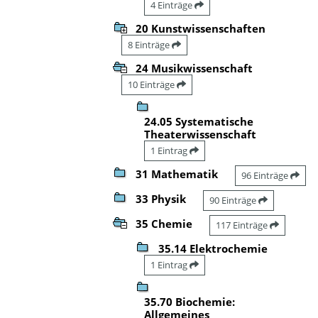
4 Einträge
20 Kunstwissenschaften
8 Einträge
24 Musikwissenschaft
10 Einträge
24.05 Systematische
Theaterwissenschaft
1 Eintrag
31 Mathematik
96 Einträge
33 Physik
90 Einträge
35 Chemie
117 Einträge
35.14 Elektrochemie
1 Eintrag
35.70 Biochemie:
Allgemeines