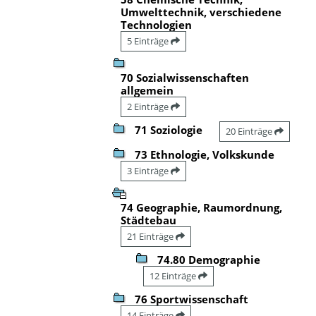
Umwelttechnik, verschiedene
Technologien
5 Einträge
70 Sozialwissenschaften
allgemein
2 Einträge
71 Soziologie
20 Einträge
73 Ethnologie, Volkskunde
3 Einträge
74 Geographie, Raumordnung,
Städtebau
21 Einträge
74.80 Demographie
12 Einträge
76 Sportwissenschaft
14 Einträge