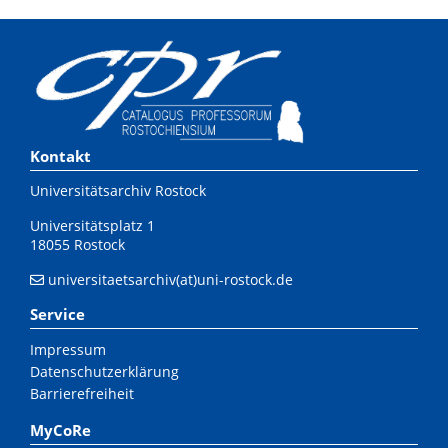
Kontakt
Universitätsarchiv Rostock
Universitätsplatz 1
18055 Rostock
universitaetsarchiv(at)uni-rostock.de
Service
Impressum
Datenschutzerklärung
Barrierefreiheit
MyCoRe