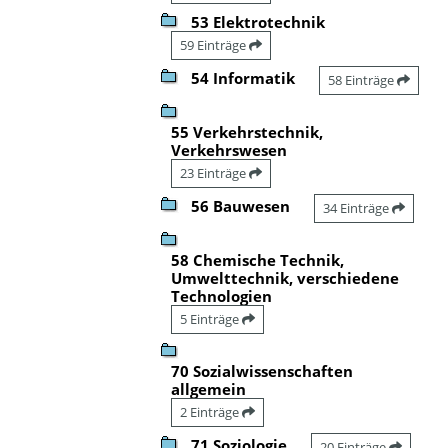
53 Elektrotechnik
59 Einträge
54 Informatik
58 Einträge
55 Verkehrstechnik,
Verkehrswesen
23 Einträge
56 Bauwesen
34 Einträge
58 Chemische Technik,
Umwelttechnik, verschiedene
Technologien
5 Einträge
70 Sozialwissenschaften
allgemein
2 Einträge
71 Soziologie
20 Einträge