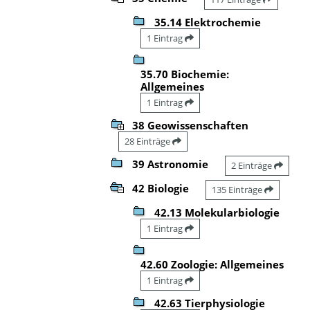
35.14 Elektrochemie
1 Eintrag
35.70 Biochemie:
Allgemeines
1 Eintrag
38 Geowissenschaften
28 Einträge
39 Astronomie
2 Einträge
42 Biologie
135 Einträge
42.13 Molekularbiologie
1 Eintrag
42.60 Zoologie: Allgemeines
1 Eintrag
42.63 Tierphysiologie