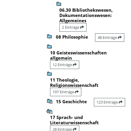
06.30 Bibliothekswesen,
Dokumentationswesen:
Allgemeines
2 Einträge
08 Philosophie
48 Einträge
10 Geisteswissenschaften
allgemein
12 Einträge
11 Theologie,
Religionswissenschaft
197 Einträge
15 Geschichte
123 Einträge
17 Sprach- und
Literaturwissenschaft
28 Einträge