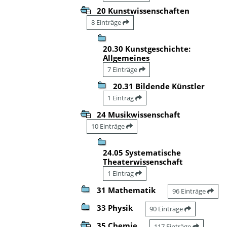
20 Kunstwissenschaften
8 Einträge
20.30 Kunstgeschichte:
Allgemeines
7 Einträge
20.31 Bildende Künstler
1 Eintrag
24 Musikwissenschaft
10 Einträge
24.05 Systematische
Theaterwissenschaft
1 Eintrag
31 Mathematik
96 Einträge
33 Physik
90 Einträge
35 Chemie
117 Einträge