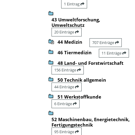
1 Eintrag
43 Umweltforschung,
Umweltschutz
20 Einträge
44 Medizin
707 Einträge
46 Tiermedizin
11 Einträge
48 Land- und Forstwirtschaft
156 Einträge
50 Technik allgemein
44 Einträge
51 Werkstoffkunde
6 Einträge
52 Maschinenbau, Energietechnik,
Fertigungstechnik
95 Einträge