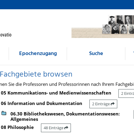
Epochenzugang
Suche
 Fachgebiete browsen
nen Sie die Professoren und Professorinnen nach Ihrem Fachgebi
05 Kommunikations- und Medienwissenschaften
2 Eint
06 Information und Dokumentation
2 Einträge
06.30 Bibliothekswesen, Dokumentationswesen:
Allgemeines
08 Philosophie
48 Einträge