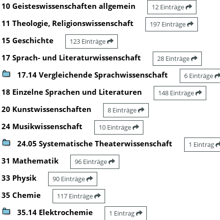
10 Geisteswissenschaften allgemein
12 Einträge
11 Theologie, Religionswissenschaft
197 Einträge
15 Geschichte
123 Einträge
17 Sprach- und Literaturwissenschaft
28 Einträge
17.14 Vergleichende Sprachwissenschaft
6 Einträge
18 Einzelne Sprachen und Literaturen
148 Einträge
20 Kunstwissenschaften
8 Einträge
24 Musikwissenschaft
10 Einträge
24.05 Systematische Theaterwissenschaft
1 Eintrag
31 Mathematik
96 Einträge
33 Physik
90 Einträge
35 Chemie
117 Einträge
35.14 Elektrochemie
1 Eintrag