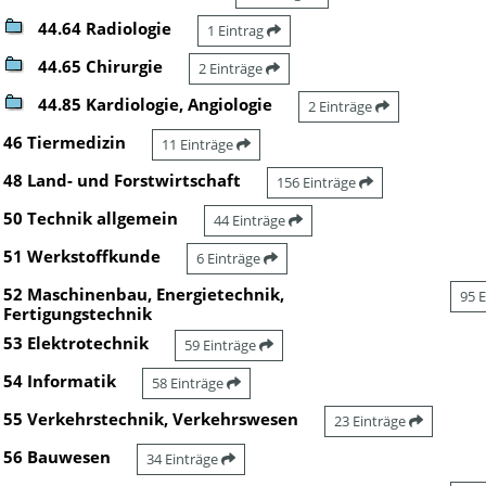
44.64 Radiologie
1 Eintrag
44.65 Chirurgie
2 Einträge
44.85 Kardiologie, Angiologie
2 Einträge
46 Tiermedizin
11 Einträge
48 Land- und Forstwirtschaft
156 Einträge
50 Technik allgemein
44 Einträge
51 Werkstoffkunde
6 Einträge
52 Maschinenbau, Energietechnik,
95 
Fertigungstechnik
53 Elektrotechnik
59 Einträge
54 Informatik
58 Einträge
55 Verkehrstechnik, Verkehrswesen
23 Einträge
56 Bauwesen
34 Einträge