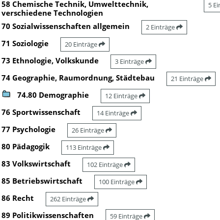
58 Chemische Technik, Umwelttechnik,
5 E
verschiedene Technologien
70 Sozialwissenschaften allgemein
2 Einträge
71 Soziologie
20 Einträge
73 Ethnologie, Volkskunde
3 Einträge
74 Geographie, Raumordnung, Städtebau
21 Einträge
74.80 Demographie
12 Einträge
76 Sportwissenschaft
14 Einträge
77 Psychologie
26 Einträge
80 Pädagogik
113 Einträge
83 Volkswirtschaft
102 Einträge
85 Betriebswirtschaft
100 Einträge
86 Recht
262 Einträge
89 Politikwissenschaften
59 Einträge