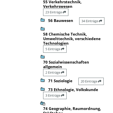
55 Verkehrstechnik,
Verkehrswesen
23 Einträge
56 Bauwesen
34 Einträge
58 Chemische Technik,
Umwelttechnik, verschiedene
Technologien
5 Einträge
70 Sozialwissenschaften
allgemein
2 Einträge
71 Soziologie
20 Einträge
73 Ethnologie, Volkskunde
3 Einträge
74 Geographie, Raumordnung,
Städtebau