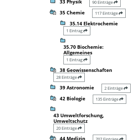
33 Physik
90 Einträge
35 Chemie
117 Einträge
35.14 Elektrochemie
1 Eintrag
35.70 Biochemie:
Allgemeines
1 Eintrag
38 Geowissenschaften
28 Einträge
39 Astronomie
2 Einträge
42 Biologie
135 Einträge
43 Umweltforschung,
Umweltschutz
20 Einträge
44 Medizin
707 Einträge