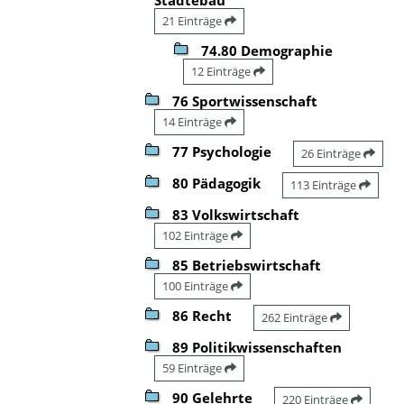
21 Einträge
74.80 Demographie
12 Einträge
76 Sportwissenschaft
14 Einträge
77 Psychologie
26 Einträge
80 Pädagogik
113 Einträge
83 Volkswirtschaft
102 Einträge
85 Betriebswirtschaft
100 Einträge
86 Recht
262 Einträge
89 Politikwissenschaften
59 Einträge
90 Gelehrte
220 Einträge