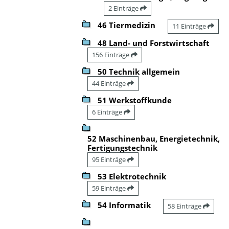
2 Einträge
46 Tiermedizin
11 Einträge
48 Land- und Forstwirtschaft
156 Einträge
50 Technik allgemein
44 Einträge
51 Werkstoffkunde
6 Einträge
52 Maschinenbau, Energietechnik,
Fertigungstechnik
95 Einträge
53 Elektrotechnik
59 Einträge
54 Informatik
58 Einträge