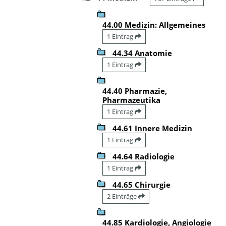
44.00 Medizin: Allgemeines
1 Eintrag
44.34 Anatomie
1 Eintrag
44.40 Pharmazie,
Pharmazeutika
1 Eintrag
44.61 Innere Medizin
1 Eintrag
44.64 Radiologie
1 Eintrag
44.65 Chirurgie
2 Einträge
44.85 Kardiologie, Angiologie