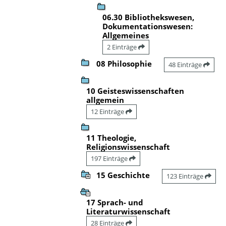
06.30 Bibliothekswesen,
Dokumentationswesen:
Allgemeines
2 Einträge
08 Philosophie
48 Einträge
10 Geisteswissenschaften
allgemein
12 Einträge
11 Theologie,
Religionswissenschaft
197 Einträge
15 Geschichte
123 Einträge
17 Sprach- und
Literaturwissenschaft
28 Einträge