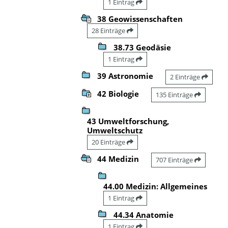
1 Eintrag
38 Geowissenschaften
28 Einträge
38.73 Geodäsie
1 Eintrag
39 Astronomie
2 Einträge
42 Biologie
135 Einträge
43 Umweltforschung,
Umweltschutz
20 Einträge
44 Medizin
707 Einträge
44.00 Medizin: Allgemeines
1 Eintrag
44.34 Anatomie
1 Eintrag