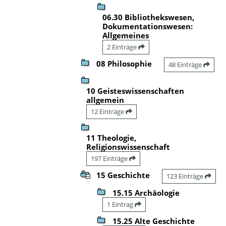
06.30 Bibliothekswesen,
Dokumentationswesen:
Allgemeines
2 Einträge
08 Philosophie
48 Einträge
10 Geisteswissenschaften
allgemein
12 Einträge
11 Theologie,
Religionswissenschaft
197 Einträge
15 Geschichte
123 Einträge
15.15 Archäologie
1 Eintrag
15.25 Alte Geschichte