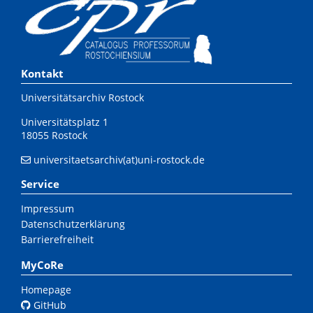
Kontakt
Universitätsarchiv Rostock
Universitätsplatz 1
18055 Rostock
universitaetsarchiv(at)uni-rostock.de
Service
Impressum
Datenschutzerklärung
Barrierefreiheit
MyCoRe
Homepage
GitHub