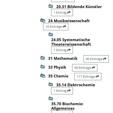
20.31 Bildende Künstler
1 Eintrag
24 Musikwissenschaft
10 Einträge
24.05 Systematische
Theaterwissenschaft
1 Eintrag
31 Mathematik
96 Einträge
33 Physik
90 Einträge
35 Chemie
117 Einträge
35.14 Elektrochemie
1 Eintrag
35.70 Biochemie:
Allgemeines