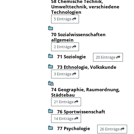
58 Chemische Technik,
Umwelttechnik, verschiedene
Technologien
5 Einträge
70 Sozialwissenschaften
allgemein
2 Einträge
71 Soziologie
20 Einträge
73 Ethnologie, Volkskunde
3 Einträge
74 Geographie, Raumordnung,
Städtebau
21 Einträge
76 Sportwissenschaft
14 Einträge
77 Psychologie
26 Einträge