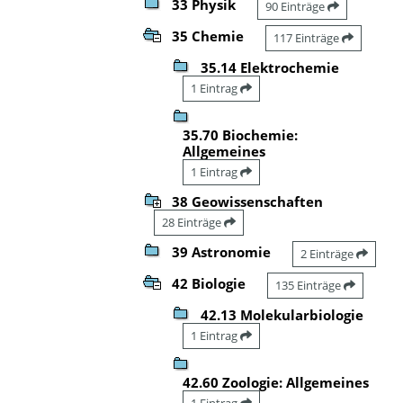
33 Physik
90 Einträge
35 Chemie
117 Einträge
35.14 Elektrochemie
1 Eintrag
35.70 Biochemie:
Allgemeines
1 Eintrag
38 Geowissenschaften
28 Einträge
39 Astronomie
2 Einträge
42 Biologie
135 Einträge
42.13 Molekularbiologie
1 Eintrag
42.60 Zoologie: Allgemeines
1 Eintrag