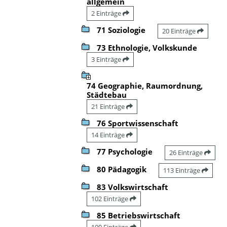
allgemein
2 Einträge
71 Soziologie
20 Einträge
73 Ethnologie, Volkskunde
3 Einträge
74 Geographie, Raumordnung,
Städtebau
21 Einträge
76 Sportwissenschaft
14 Einträge
77 Psychologie
26 Einträge
80 Pädagogik
113 Einträge
83 Volkswirtschaft
102 Einträge
85 Betriebswirtschaft
100 Einträge