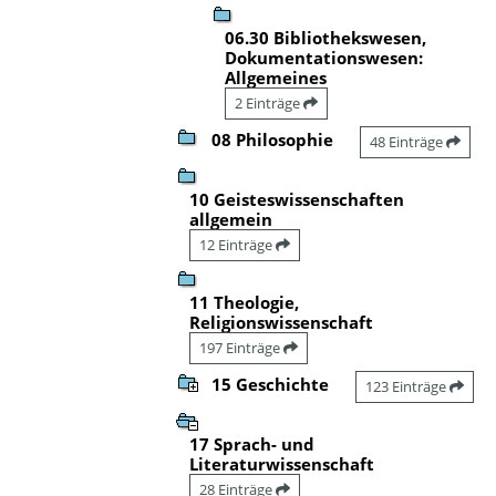
06.30 Bibliothekswesen,
Dokumentationswesen:
Allgemeines
2 Einträge
08 Philosophie
48 Einträge
10 Geisteswissenschaften
allgemein
12 Einträge
11 Theologie,
Religionswissenschaft
197 Einträge
15 Geschichte
123 Einträge
17 Sprach- und
Literaturwissenschaft
28 Einträge