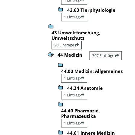
42.63 Tierphysiologie
1 Eintrag
43 Umweltforschung,
Umweltschutz
20 Einträge
44 Medizin
707 Einträge
44.00 Medizin: Allgemeines
1 Eintrag
44.34 Anatomie
1 Eintrag
44.40 Pharmazie,
Pharmazeutika
1 Eintrag
44.61 Innere Medizin