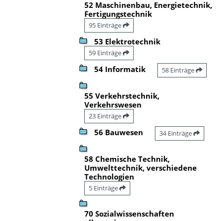
52 Maschinenbau, Energietechnik,
Fertigungstechnik
95 Einträge
53 Elektrotechnik
59 Einträge
54 Informatik
58 Einträge
55 Verkehrstechnik,
Verkehrswesen
23 Einträge
56 Bauwesen
34 Einträge
58 Chemische Technik,
Umwelttechnik, verschiedene
Technologien
5 Einträge
70 Sozialwissenschaften