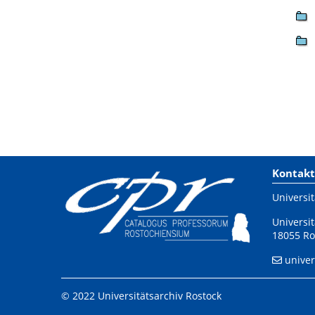
Kontakt
Universit
Universit
18055 Ro
univer
© 2022 Universitätsarchiv Rostock