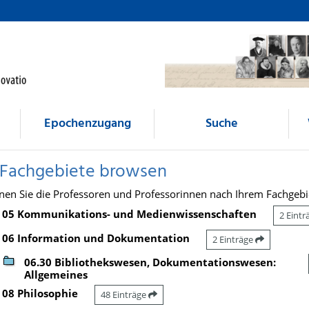
Epochenzugang
Suche
 Fachgebiete browsen
nen Sie die Professoren und Professorinnen nach Ihrem Fachgebi
05 Kommunikations- und Medienwissenschaften
2 Eint
06 Information und Dokumentation
2 Einträge
06.30 Bibliothekswesen, Dokumentationswesen:
Allgemeines
08 Philosophie
48 Einträge