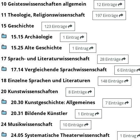
10 Geisteswissenschaften allgemein
12 Einträge
11 Theologie, Religionswissenschaft
197 Einträge
15 Geschichte
123 Einträge
15.15 Archäologie
1 Eintrag
15.25 Alte Geschichte
1 Eintrag
17 Sprach- und Literaturwissenschaft
28 Einträge
17.14 Vergleichende Sprachwissenschaft
6 Einträge
18 Einzelne Sprachen und Literaturen
148 Einträge
20 Kunstwissenschaften
8 Einträge
20.30 Kunstgeschichte: Allgemeines
7 Einträge
20.31 Bildende Künstler
1 Eintrag
24 Musikwissenschaft
10 Einträge
24.05 Systematische Theaterwissenschaft
1 Eintrag