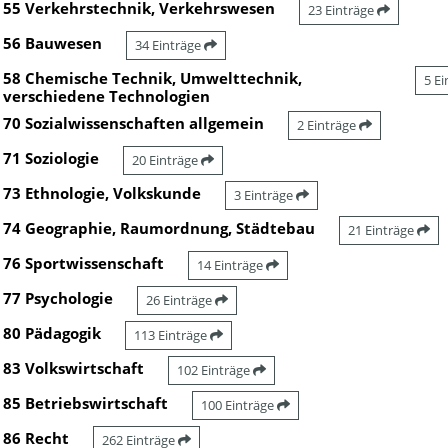
55 Verkehrstechnik, Verkehrswesen
23 Einträge
56 Bauwesen
34 Einträge
58 Chemische Technik, Umwelttechnik,
5 E
verschiedene Technologien
70 Sozialwissenschaften allgemein
2 Einträge
71 Soziologie
20 Einträge
73 Ethnologie, Volkskunde
3 Einträge
74 Geographie, Raumordnung, Städtebau
21 Einträge
76 Sportwissenschaft
14 Einträge
77 Psychologie
26 Einträge
80 Pädagogik
113 Einträge
83 Volkswirtschaft
102 Einträge
85 Betriebswirtschaft
100 Einträge
86 Recht
262 Einträge