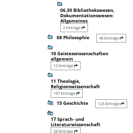
06.30 Bibliothekswesen,
Dokumentationswesen:
Allgemeines
2 Einträge
08 Philosophie
48 Einträge
10 Geisteswissenschaften
allgemein
12 Einträge
11 Theologie,
Religionswissenschaft
197 Einträge
15 Geschichte
123 Einträge
17 Sprach- und
Literaturwissenschaft
28 Einträge