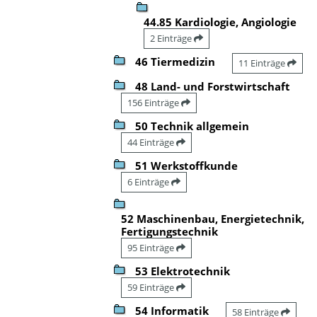
44.85 Kardiologie, Angiologie
2 Einträge
46 Tiermedizin
11 Einträge
48 Land- und Forstwirtschaft
156 Einträge
50 Technik allgemein
44 Einträge
51 Werkstoffkunde
6 Einträge
52 Maschinenbau, Energietechnik,
Fertigungstechnik
95 Einträge
53 Elektrotechnik
59 Einträge
54 Informatik
58 Einträge