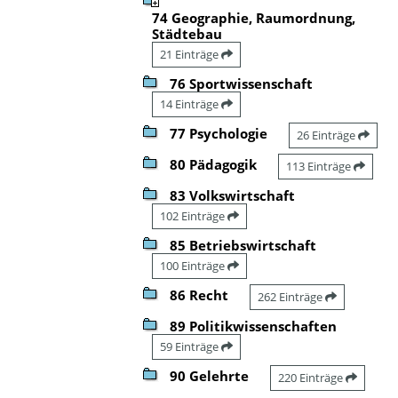
74 Geographie, Raumordnung,
Städtebau
21 Einträge
76 Sportwissenschaft
14 Einträge
77 Psychologie
26 Einträge
80 Pädagogik
113 Einträge
83 Volkswirtschaft
102 Einträge
85 Betriebswirtschaft
100 Einträge
86 Recht
262 Einträge
89 Politikwissenschaften
59 Einträge
90 Gelehrte
220 Einträge