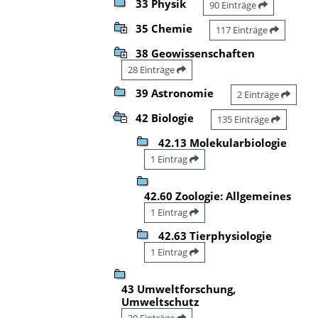
33 Physik
90 Einträge
35 Chemie
117 Einträge
38 Geowissenschaften
28 Einträge
39 Astronomie
2 Einträge
42 Biologie
135 Einträge
42.13 Molekularbiologie
1 Eintrag
42.60 Zoologie: Allgemeines
1 Eintrag
42.63 Tierphysiologie
1 Eintrag
43 Umweltforschung,
Umweltschutz
20 Einträge