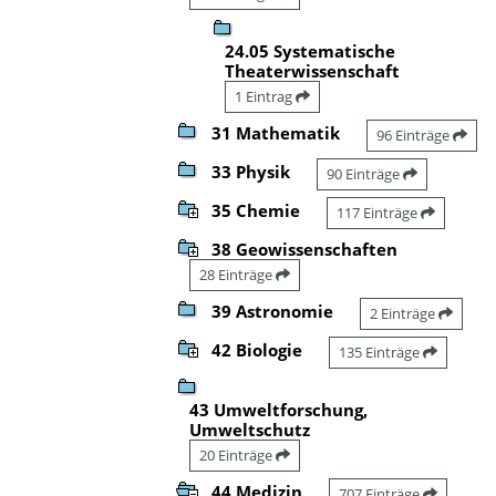
24.05 Systematische
Theaterwissenschaft
1 Eintrag
31 Mathematik
96 Einträge
33 Physik
90 Einträge
35 Chemie
117 Einträge
38 Geowissenschaften
28 Einträge
39 Astronomie
2 Einträge
42 Biologie
135 Einträge
43 Umweltforschung,
Umweltschutz
20 Einträge
44 Medizin
707 Einträge