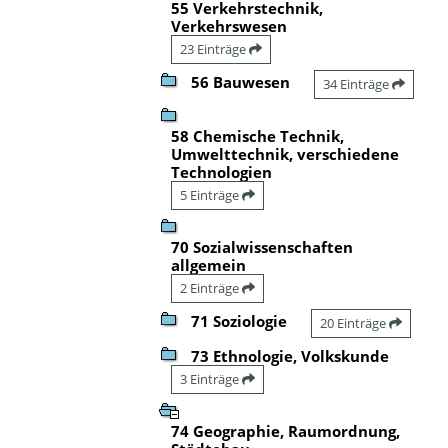
55 Verkehrstechnik,
Verkehrswesen
23 Einträge
56 Bauwesen
34 Einträge
58 Chemische Technik,
Umwelttechnik, verschiedene
Technologien
5 Einträge
70 Sozialwissenschaften
allgemein
2 Einträge
71 Soziologie
20 Einträge
73 Ethnologie, Volkskunde
3 Einträge
74 Geographie, Raumordnung,