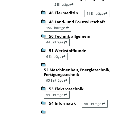
2 Einträge
46 Tiermedizin
11 Einträge
48 Land- und Forstwirtschaft
156 Einträge
50 Technik allgemein
44 Einträge
51 Werkstoffkunde
6 Einträge
52 Maschinenbau, Energietechnik,
Fertigungstechnik
95 Einträge
53 Elektrotechnik
59 Einträge
54 Informatik
58 Einträge