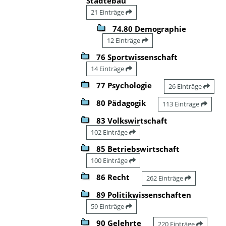
Städtebau
21 Einträge
74.80 Demographie
12 Einträge
76 Sportwissenschaft
14 Einträge
77 Psychologie
26 Einträge
80 Pädagogik
113 Einträge
83 Volkswirtschaft
102 Einträge
85 Betriebswirtschaft
100 Einträge
86 Recht
262 Einträge
89 Politikwissenschaften
59 Einträge
90 Gelehrte
220 Einträge