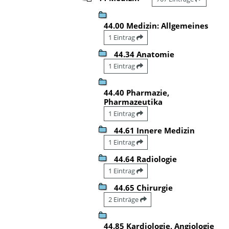
44.00 Medizin: Allgemeines
1 Eintrag
44.34 Anatomie
1 Eintrag
44.40 Pharmazie,
Pharmazeutika
1 Eintrag
44.61 Innere Medizin
1 Eintrag
44.64 Radiologie
1 Eintrag
44.65 Chirurgie
2 Einträge
44.85 Kardiologie, Angiologie