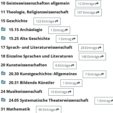
10 Geisteswissenschaften allgemein
12 Einträge
11 Theologie, Religionswissenschaft
197 Einträge
15 Geschichte
123 Einträge
15.15 Archäologie
1 Eintrag
15.25 Alte Geschichte
1 Eintrag
17 Sprach- und Literaturwissenschaft
28 Einträge
18 Einzelne Sprachen und Literaturen
148 Einträge
20 Kunstwissenschaften
8 Einträge
20.30 Kunstgeschichte: Allgemeines
7 Einträge
20.31 Bildende Künstler
1 Eintrag
24 Musikwissenschaft
10 Einträge
24.05 Systematische Theaterwissenschaft
1 Eintrag
31 Mathematik
96 Einträge