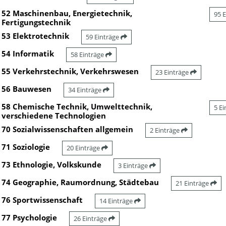
52 Maschinenbau, Energietechnik,
95 
Fertigungstechnik
53 Elektrotechnik
59 Einträge
54 Informatik
58 Einträge
55 Verkehrstechnik, Verkehrswesen
23 Einträge
56 Bauwesen
34 Einträge
58 Chemische Technik, Umwelttechnik,
5 E
verschiedene Technologien
70 Sozialwissenschaften allgemein
2 Einträge
71 Soziologie
20 Einträge
73 Ethnologie, Volkskunde
3 Einträge
74 Geographie, Raumordnung, Städtebau
21 Einträge
76 Sportwissenschaft
14 Einträge
77 Psychologie
26 Einträge