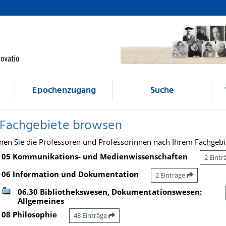
Epochenzugang
Suche
 Fachgebiete browsen
nen Sie die Professoren und Professorinnen nach Ihrem Fachgebi
05 Kommunikations- und Medienwissenschaften
2 Eint
06 Information und Dokumentation
2 Einträge
06.30 Bibliothekswesen, Dokumentationswesen:
Allgemeines
08 Philosophie
48 Einträge