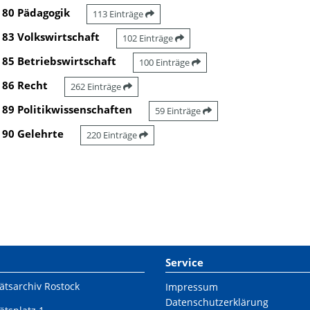
80 Pädagogik
113 Einträge
83 Volkswirtschaft
102 Einträge
85 Betriebswirtschaft
100 Einträge
86 Recht
262 Einträge
89 Politikwissenschaften
59 Einträge
90 Gelehrte
220 Einträge
Service
ätsarchiv Rostock
Impressum
Datenschutzerklärung