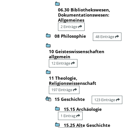
06.30 Bibliothekswesen,
Dokumentationswesen:
Allgemeines
2 Einträge
08 Philosophie
48 Einträge
10 Geisteswissenschaften
allgemein
12 Einträge
11 Theologie,
Religionswissenschaft
197 Einträge
15 Geschichte
123 Einträge
15.15 Archäologie
1 Eintrag
15.25 Alte Geschichte