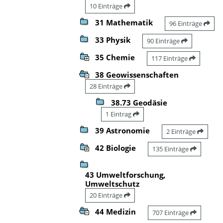
10 Einträge
31 Mathematik
96 Einträge
33 Physik
90 Einträge
35 Chemie
117 Einträge
38 Geowissenschaften
28 Einträge
38.73 Geodäsie
1 Eintrag
39 Astronomie
2 Einträge
42 Biologie
135 Einträge
43 Umweltforschung,
Umweltschutz
20 Einträge
44 Medizin
707 Einträge