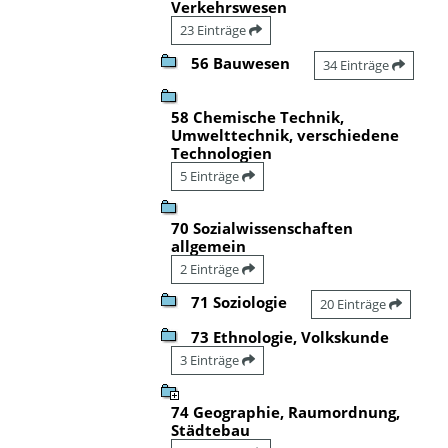
Verkehrswesen
23 Einträge
56 Bauwesen
34 Einträge
58 Chemische Technik,
Umwelttechnik, verschiedene
Technologien
5 Einträge
70 Sozialwissenschaften
allgemein
2 Einträge
71 Soziologie
20 Einträge
73 Ethnologie, Volkskunde
3 Einträge
74 Geographie, Raumordnung,
Städtebau