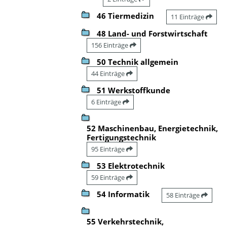
46 Tiermedizin
11 Einträge
48 Land- und Forstwirtschaft
156 Einträge
50 Technik allgemein
44 Einträge
51 Werkstoffkunde
6 Einträge
52 Maschinenbau, Energietechnik,
Fertigungstechnik
95 Einträge
53 Elektrotechnik
59 Einträge
54 Informatik
58 Einträge
55 Verkehrstechnik,