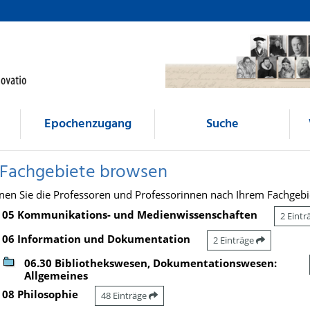
Epochenzugang
Suche
 Fachgebiete browsen
nen Sie die Professoren und Professorinnen nach Ihrem Fachgebi
05 Kommunikations- und Medienwissenschaften
2 Eint
06 Information und Dokumentation
2 Einträge
06.30 Bibliothekswesen, Dokumentationswesen:
Allgemeines
08 Philosophie
48 Einträge