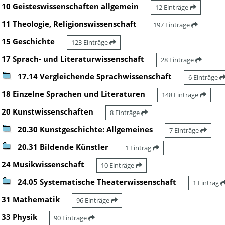
10 Geisteswissenschaften allgemein
12 Einträge
11 Theologie, Religionswissenschaft
197 Einträge
15 Geschichte
123 Einträge
17 Sprach- und Literaturwissenschaft
28 Einträge
17.14 Vergleichende Sprachwissenschaft
6 Einträge
18 Einzelne Sprachen und Literaturen
148 Einträge
20 Kunstwissenschaften
8 Einträge
20.30 Kunstgeschichte: Allgemeines
7 Einträge
20.31 Bildende Künstler
1 Eintrag
24 Musikwissenschaft
10 Einträge
24.05 Systematische Theaterwissenschaft
1 Eintrag
31 Mathematik
96 Einträge
33 Physik
90 Einträge