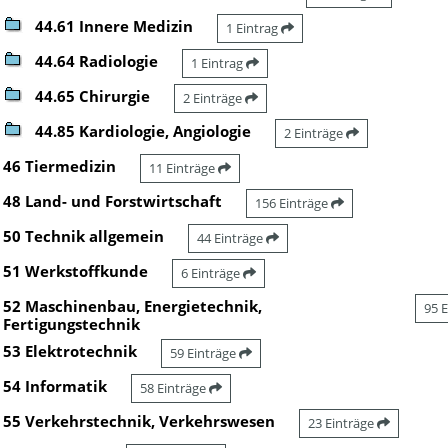
44.61 Innere Medizin
1 Eintrag
44.64 Radiologie
1 Eintrag
44.65 Chirurgie
2 Einträge
44.85 Kardiologie, Angiologie
2 Einträge
46 Tiermedizin
11 Einträge
48 Land- und Forstwirtschaft
156 Einträge
50 Technik allgemein
44 Einträge
51 Werkstoffkunde
6 Einträge
52 Maschinenbau, Energietechnik,
95 
Fertigungstechnik
53 Elektrotechnik
59 Einträge
54 Informatik
58 Einträge
55 Verkehrstechnik, Verkehrswesen
23 Einträge