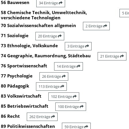
56 Bauwesen
34 Einträge
58 Chemische Technik, Umwelttechnik,
5 E
verschiedene Technologien
70 Sozialwissenschaften allgemein
2 Einträge
71 Soziologie
20 Einträge
73 Ethnologie, Volkskunde
3 Einträge
74 Geographie, Raumordnung, Städtebau
21 Einträge
76 Sportwissenschaft
14 Einträge
77 Psychologie
26 Einträge
80 Pädagogik
113 Einträge
83 Volkswirtschaft
102 Einträge
85 Betriebswirtschaft
100 Einträge
86 Recht
262 Einträge
89 Politikwissenschaften
59 Einträge