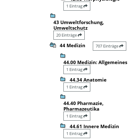
1 Eintrag
43 Umweltforschung,
Umweltschutz
20 Einträge
44 Medizin
707 Einträge
44.00 Medizin: Allgemeines
1 Eintrag
44.34 Anatomie
1 Eintrag
44.40 Pharmazie,
Pharmazeutika
1 Eintrag
44.61 Innere Medizin
1 Eintrag