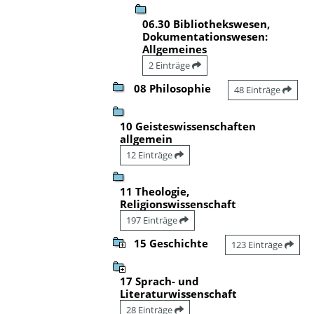
06.30 Bibliothekswesen,
Dokumentationswesen:
Allgemeines
2 Einträge
08 Philosophie
48 Einträge
10 Geisteswissenschaften
allgemein
12 Einträge
11 Theologie,
Religionswissenschaft
197 Einträge
15 Geschichte
123 Einträge
17 Sprach- und
Literaturwissenschaft
28 Einträge