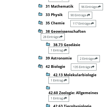
31 Mathematik
96 Einträge
33 Physik
90 Einträge
35 Chemie
117 Einträge
38 Geowissenschaften
28 Einträge
38.73 Geodäsie
1 Eintrag
39 Astronomie
2 Einträge
42 Biologie
135 Einträge
42.13 Molekularbiologie
1 Eintrag
42.60 Zoologie: Allgemeines
1 Eintrag
42.63 Tierphysiologie