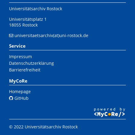
Universitätsarchiv Rostock
Universitätsplatz 1
18055 Rostock
universitaetsarchiv(at)uni-rostock.de
Service
Impressum
Datenschutzerklärung
Barrierefreiheit
MyCoRe
Homepage
GitHub
© 2022 Universitätsarchiv Rostock