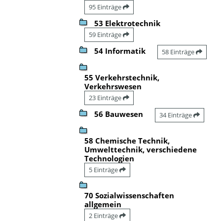
95 Einträge
53 Elektrotechnik
59 Einträge
54 Informatik
58 Einträge
55 Verkehrstechnik,
Verkehrswesen
23 Einträge
56 Bauwesen
34 Einträge
58 Chemische Technik,
Umwelttechnik, verschiedene
Technologien
5 Einträge
70 Sozialwissenschaften
allgemein
2 Einträge