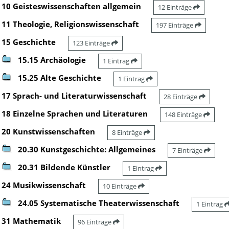
10 Geisteswissenschaften allgemein
12 Einträge
11 Theologie, Religionswissenschaft
197 Einträge
15 Geschichte
123 Einträge
15.15 Archäologie
1 Eintrag
15.25 Alte Geschichte
1 Eintrag
17 Sprach- und Literaturwissenschaft
28 Einträge
18 Einzelne Sprachen und Literaturen
148 Einträge
20 Kunstwissenschaften
8 Einträge
20.30 Kunstgeschichte: Allgemeines
7 Einträge
20.31 Bildende Künstler
1 Eintrag
24 Musikwissenschaft
10 Einträge
24.05 Systematische Theaterwissenschaft
1 Eintrag
31 Mathematik
96 Einträge