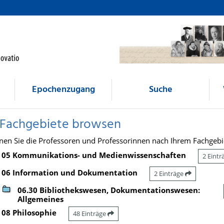
Epochenzugang
Suche
 Fachgebiete browsen
nen Sie die Professoren und Professorinnen nach Ihrem Fachgebi
05 Kommunikations- und Medienwissenschaften
2 Eint
06 Information und Dokumentation
2 Einträge
06.30 Bibliothekswesen, Dokumentationswesen:
Allgemeines
08 Philosophie
48 Einträge