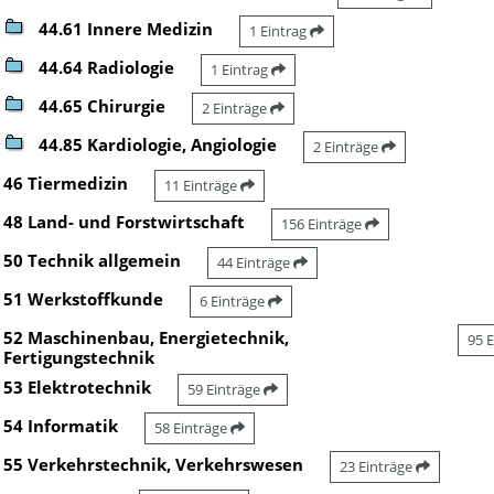
44.61 Innere Medizin
1 Eintrag
44.64 Radiologie
1 Eintrag
44.65 Chirurgie
2 Einträge
44.85 Kardiologie, Angiologie
2 Einträge
46 Tiermedizin
11 Einträge
48 Land- und Forstwirtschaft
156 Einträge
50 Technik allgemein
44 Einträge
51 Werkstoffkunde
6 Einträge
52 Maschinenbau, Energietechnik,
95 
Fertigungstechnik
53 Elektrotechnik
59 Einträge
54 Informatik
58 Einträge
55 Verkehrstechnik, Verkehrswesen
23 Einträge