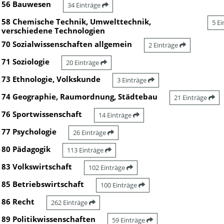
56 Bauwesen
34 Einträge
58 Chemische Technik, Umwelttechnik,
5 E
verschiedene Technologien
70 Sozialwissenschaften allgemein
2 Einträge
71 Soziologie
20 Einträge
73 Ethnologie, Volkskunde
3 Einträge
74 Geographie, Raumordnung, Städtebau
21 Einträge
76 Sportwissenschaft
14 Einträge
77 Psychologie
26 Einträge
80 Pädagogik
113 Einträge
83 Volkswirtschaft
102 Einträge
85 Betriebswirtschaft
100 Einträge
86 Recht
262 Einträge
89 Politikwissenschaften
59 Einträge