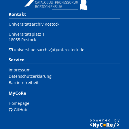
Kontakt
Universitätsarchiv Rostock
Universitätsplatz 1
18055 Rostock
universitaetsarchiv(at)uni-rostock.de
Service
Impressum
Datenschutzerklärung
Barrierefreiheit
MyCoRe
Homepage
GitHub