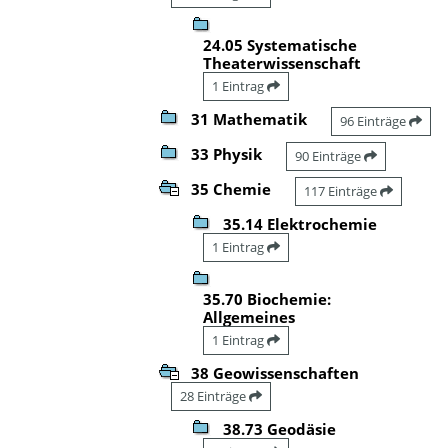
24.05 Systematische
Theaterwissenschaft
1 Eintrag
31 Mathematik
96 Einträge
33 Physik
90 Einträge
35 Chemie
117 Einträge
35.14 Elektrochemie
1 Eintrag
35.70 Biochemie:
Allgemeines
1 Eintrag
38 Geowissenschaften
28 Einträge
38.73 Geodäsie