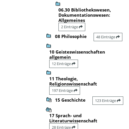
06.30 Bibliothekswesen,
Dokumentationswesen:
Allgemeines
2 Einträge
08 Philosophie
48 Einträge
10 Geisteswissenschaften
allgemein
12 Einträge
11 Theologie,
Religionswissenschaft
197 Einträge
15 Geschichte
123 Einträge
17 Sprach- und
Literaturwissenschaft
28 Einträge