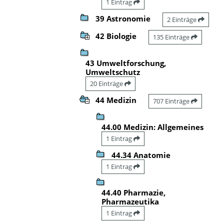
1 Eintrag
39 Astronomie
2 Einträge
42 Biologie
135 Einträge
43 Umweltforschung,
Umweltschutz
20 Einträge
44 Medizin
707 Einträge
44.00 Medizin: Allgemeines
1 Eintrag
44.34 Anatomie
1 Eintrag
44.40 Pharmazie,
Pharmazeutika
1 Eintrag