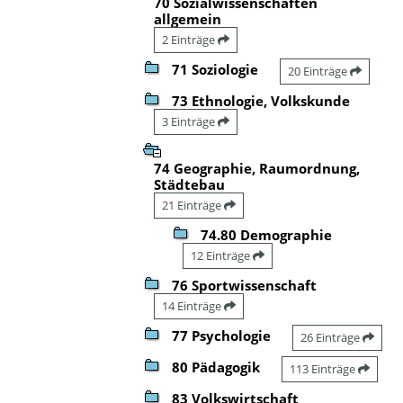
70 Sozialwissenschaften
allgemein
2 Einträge
71 Soziologie
20 Einträge
73 Ethnologie, Volkskunde
3 Einträge
74 Geographie, Raumordnung,
Städtebau
21 Einträge
74.80 Demographie
12 Einträge
76 Sportwissenschaft
14 Einträge
77 Psychologie
26 Einträge
80 Pädagogik
113 Einträge
83 Volkswirtschaft