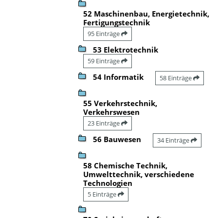
52 Maschinenbau, Energietechnik,
Fertigungstechnik
95 Einträge
53 Elektrotechnik
59 Einträge
54 Informatik
58 Einträge
55 Verkehrstechnik,
Verkehrswesen
23 Einträge
56 Bauwesen
34 Einträge
58 Chemische Technik,
Umwelttechnik, verschiedene
Technologien
5 Einträge