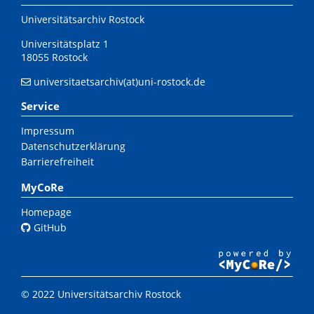
Universitätsarchiv Rostock
Universitätsplatz 1
18055 Rostock
universitaetsarchiv(at)uni-rostock.de
Service
Impressum
Datenschutzerklärung
Barrierefreiheit
MyCoRe
Homepage
GitHub
© 2022 Universitätsarchiv Rostock