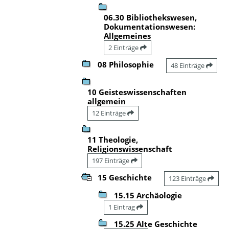
06.30 Bibliothekswesen,
Dokumentationswesen:
Allgemeines
2 Einträge
08 Philosophie
48 Einträge
10 Geisteswissenschaften
allgemein
12 Einträge
11 Theologie,
Religionswissenschaft
197 Einträge
15 Geschichte
123 Einträge
15.15 Archäologie
1 Eintrag
15.25 Alte Geschichte