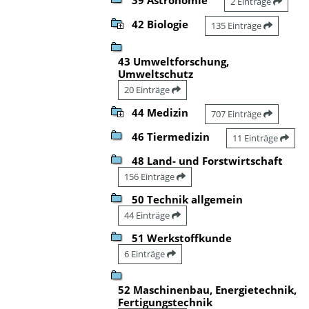
2 Einträge
42 Biologie
135 Einträge
43 Umweltforschung,
Umweltschutz
20 Einträge
44 Medizin
707 Einträge
46 Tiermedizin
11 Einträge
48 Land- und Forstwirtschaft
156 Einträge
50 Technik allgemein
44 Einträge
51 Werkstoffkunde
6 Einträge
52 Maschinenbau, Energietechnik,
Fertigungstechnik