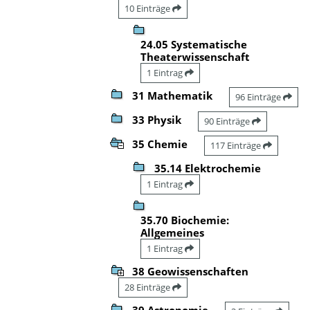
10 Einträge
24.05 Systematische
Theaterwissenschaft
1 Eintrag
31 Mathematik
96 Einträge
33 Physik
90 Einträge
35 Chemie
117 Einträge
35.14 Elektrochemie
1 Eintrag
35.70 Biochemie:
Allgemeines
1 Eintrag
38 Geowissenschaften
28 Einträge
39 Astronomie