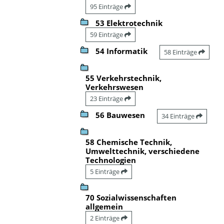
95 Einträge
53 Elektrotechnik
59 Einträge
54 Informatik
58 Einträge
55 Verkehrstechnik,
Verkehrswesen
23 Einträge
56 Bauwesen
34 Einträge
58 Chemische Technik,
Umwelttechnik, verschiedene
Technologien
5 Einträge
70 Sozialwissenschaften
allgemein
2 Einträge