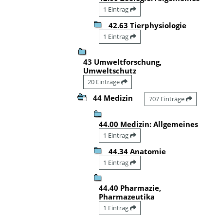
1 Eintrag
42.63 Tierphysiologie
1 Eintrag
43 Umweltforschung,
Umweltschutz
20 Einträge
44 Medizin
707 Einträge
44.00 Medizin: Allgemeines
1 Eintrag
44.34 Anatomie
1 Eintrag
44.40 Pharmazie,
Pharmazeutika
1 Eintrag