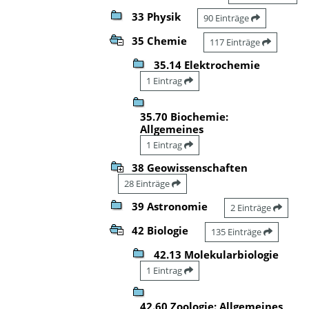
33 Physik
90 Einträge
35 Chemie
117 Einträge
35.14 Elektrochemie
1 Eintrag
35.70 Biochemie:
Allgemeines
1 Eintrag
38 Geowissenschaften
28 Einträge
39 Astronomie
2 Einträge
42 Biologie
135 Einträge
42.13 Molekularbiologie
1 Eintrag
42.60 Zoologie: Allgemeines