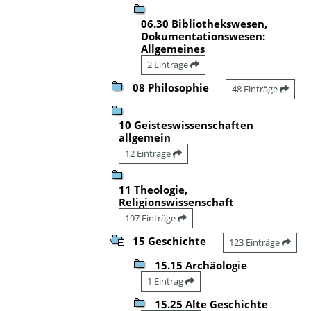
06.30 Bibliothekswesen,
Dokumentationswesen:
Allgemeines
2 Einträge
08 Philosophie
48 Einträge
10 Geisteswissenschaften
allgemein
12 Einträge
11 Theologie,
Religionswissenschaft
197 Einträge
15 Geschichte
123 Einträge
15.15 Archäologie
1 Eintrag
15.25 Alte Geschichte