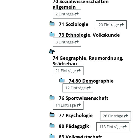
70 Sozialwissenschaften
allgemein
2 Einträge
71 Soziologie
20 Einträge
73 Ethnologie, Volkskunde
3 Einträge
74 Geographie, Raumordnung,
Städtebau
21 Einträge
74.80 Demographie
12 Einträge
76 Sportwissenschaft
14 Einträge
77 Psychologie
26 Einträge
80 Pädagogik
113 Einträge
83 Volkswirtschaft