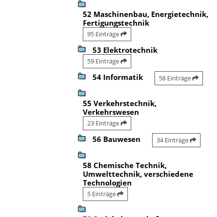
52 Maschinenbau, Energietechnik,
Fertigungstechnik
95 Einträge
53 Elektrotechnik
59 Einträge
54 Informatik
58 Einträge
55 Verkehrstechnik,
Verkehrswesen
23 Einträge
56 Bauwesen
34 Einträge
58 Chemische Technik,
Umwelttechnik, verschiedene
Technologien
5 Einträge