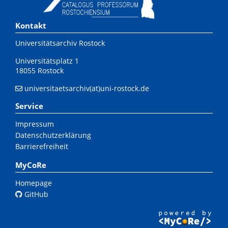
Kontakt
Universitätsarchiv Rostock
Universitätsplatz 1
18055 Rostock
universitaetsarchiv(at)uni-rostock.de
Service
Impressum
Datenschutzerklärung
Barrierefreiheit
MyCoRe
Homepage
GitHub