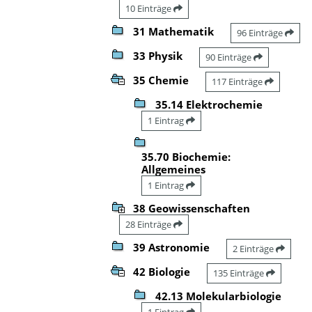
10 Einträge
31 Mathematik
96 Einträge
33 Physik
90 Einträge
35 Chemie
117 Einträge
35.14 Elektrochemie
1 Eintrag
35.70 Biochemie:
Allgemeines
1 Eintrag
38 Geowissenschaften
28 Einträge
39 Astronomie
2 Einträge
42 Biologie
135 Einträge
42.13 Molekularbiologie
1 Eintrag