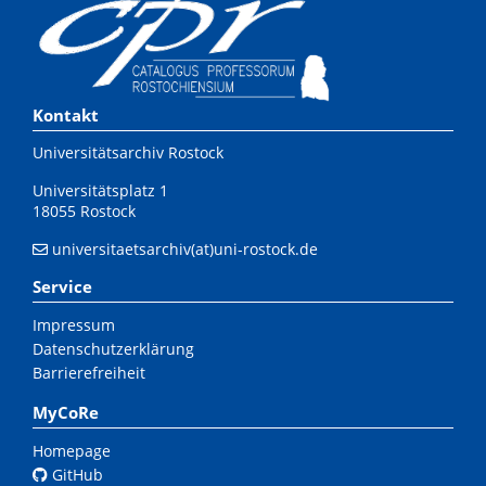
Kontakt
Universitätsarchiv Rostock
Universitätsplatz 1
18055 Rostock
universitaetsarchiv(at)uni-rostock.de
Service
Impressum
Datenschutzerklärung
Barrierefreiheit
MyCoRe
Homepage
GitHub