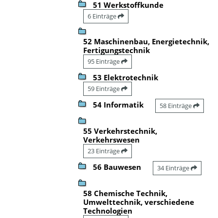
51 Werkstoffkunde
6 Einträge
52 Maschinenbau, Energietechnik,
Fertigungstechnik
95 Einträge
53 Elektrotechnik
59 Einträge
54 Informatik
58 Einträge
55 Verkehrstechnik,
Verkehrswesen
23 Einträge
56 Bauwesen
34 Einträge
58 Chemische Technik,
Umwelttechnik, verschiedene
Technologien