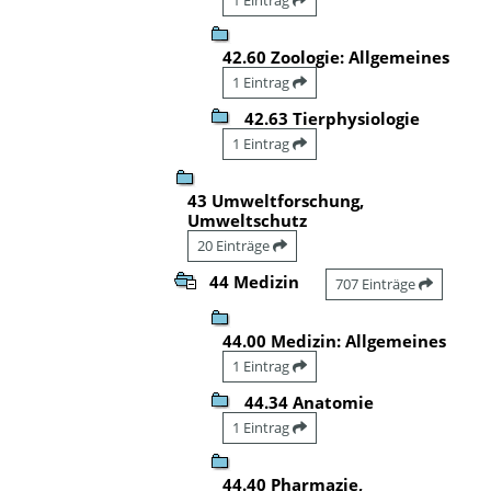
42.60 Zoologie: Allgemeines
1 Eintrag
42.63 Tierphysiologie
1 Eintrag
43 Umweltforschung,
Umweltschutz
20 Einträge
44 Medizin
707 Einträge
44.00 Medizin: Allgemeines
1 Eintrag
44.34 Anatomie
1 Eintrag
44.40 Pharmazie,