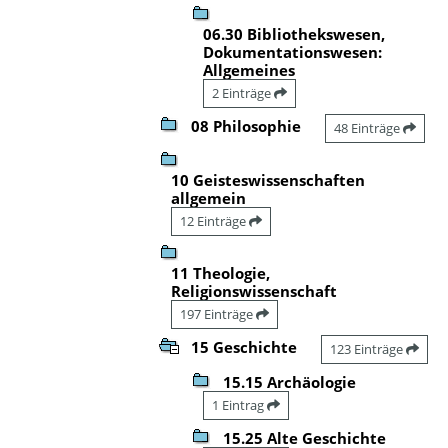
06.30 Bibliothekswesen,
Dokumentationswesen:
Allgemeines
2 Einträge
08 Philosophie
48 Einträge
10 Geisteswissenschaften
allgemein
12 Einträge
11 Theologie,
Religionswissenschaft
197 Einträge
15 Geschichte
123 Einträge
15.15 Archäologie
1 Eintrag
15.25 Alte Geschichte