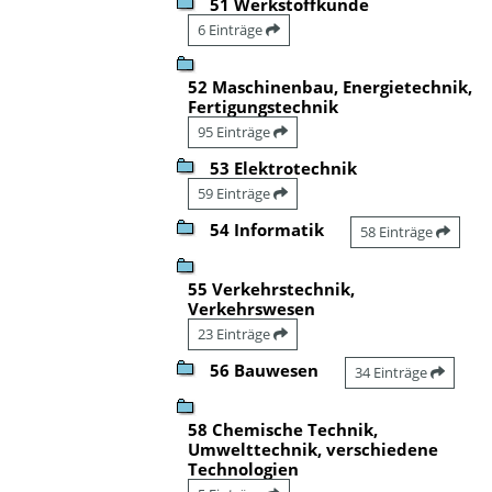
51 Werkstoffkunde
6 Einträge
52 Maschinenbau, Energietechnik,
Fertigungstechnik
95 Einträge
53 Elektrotechnik
59 Einträge
54 Informatik
58 Einträge
55 Verkehrstechnik,
Verkehrswesen
23 Einträge
56 Bauwesen
34 Einträge
58 Chemische Technik,
Umwelttechnik, verschiedene
Technologien