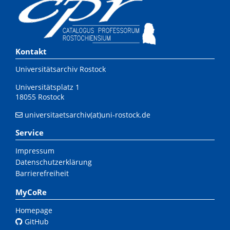
Kontakt
Universitätsarchiv Rostock
Universitätsplatz 1
18055 Rostock
universitaetsarchiv(at)uni-rostock.de
Service
Impressum
Datenschutzerklärung
Barrierefreiheit
MyCoRe
Homepage
GitHub