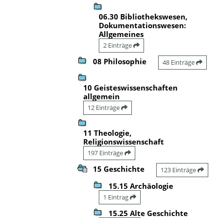
06.30 Bibliothekswesen,
Dokumentationswesen:
Allgemeines
2 Einträge
08 Philosophie
48 Einträge
10 Geisteswissenschaften
allgemein
12 Einträge
11 Theologie,
Religionswissenschaft
197 Einträge
15 Geschichte
123 Einträge
15.15 Archäologie
1 Eintrag
15.25 Alte Geschichte