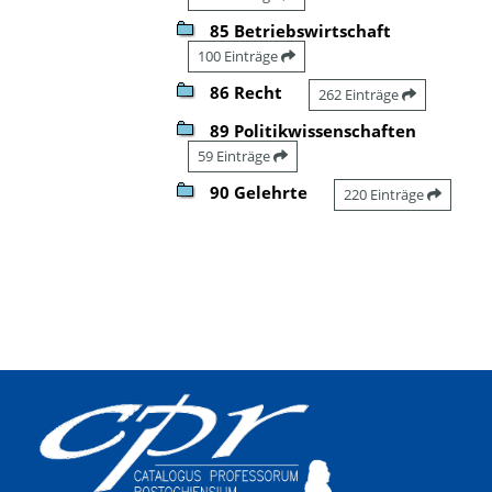
85 Betriebswirtschaft
100 Einträge
86 Recht
262 Einträge
89 Politikwissenschaften
59 Einträge
90 Gelehrte
220 Einträge