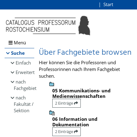
Browsen
Start
Login
direkt zum Inhalt
Menü
Über Fachgebiete browsen
Suche
Hier können Sie die Professoren und
Einfach
Professorinnen nach Ihrem Fachgebiet
Erweitert
suchen.
nach
Fachgebiet
05 Kommunikations- und
Medienwissenschaften
nach
2 Einträge
Fakultät /
Sektion
06 Information und
Dokumentation
2 Einträge