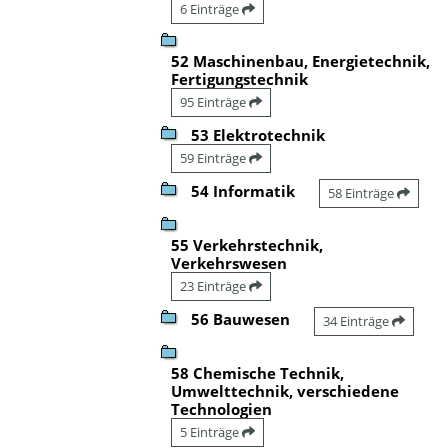
6 Einträge
52 Maschinenbau, Energietechnik,
Fertigungstechnik
95 Einträge
53 Elektrotechnik
59 Einträge
54 Informatik
58 Einträge
55 Verkehrstechnik,
Verkehrswesen
23 Einträge
56 Bauwesen
34 Einträge
58 Chemische Technik,
Umwelttechnik, verschiedene
Technologien
5 Einträge