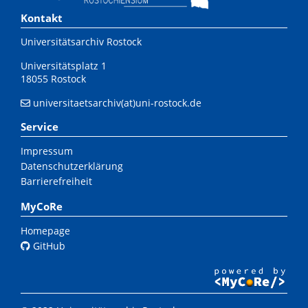
Kontakt
Universitätsarchiv Rostock
Universitätsplatz 1
18055 Rostock
universitaetsarchiv(at)uni-rostock.de
Service
Impressum
Datenschutzerklärung
Barrierefreiheit
MyCoRe
Homepage
GitHub