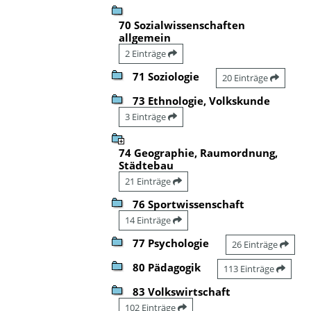
70 Sozialwissenschaften
allgemein
2 Einträge
71 Soziologie
20 Einträge
73 Ethnologie, Volkskunde
3 Einträge
74 Geographie, Raumordnung,
Städtebau
21 Einträge
76 Sportwissenschaft
14 Einträge
77 Psychologie
26 Einträge
80 Pädagogik
113 Einträge
83 Volkswirtschaft
102 Einträge