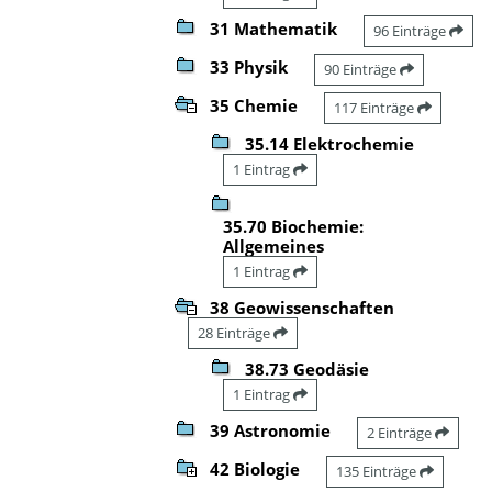
31 Mathematik
96 Einträge
33 Physik
90 Einträge
35 Chemie
117 Einträge
35.14 Elektrochemie
1 Eintrag
35.70 Biochemie:
Allgemeines
1 Eintrag
38 Geowissenschaften
28 Einträge
38.73 Geodäsie
1 Eintrag
39 Astronomie
2 Einträge
42 Biologie
135 Einträge