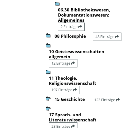
06.30 Bibliothekswesen,
Dokumentationswesen:
Allgemeines
2 Einträge
08 Philosophie
48 Einträge
10 Geisteswissenschaften
allgemein
12 Einträge
11 Theologie,
Religionswissenschaft
197 Einträge
15 Geschichte
123 Einträge
17 Sprach- und
Literaturwissenschaft
28 Einträge