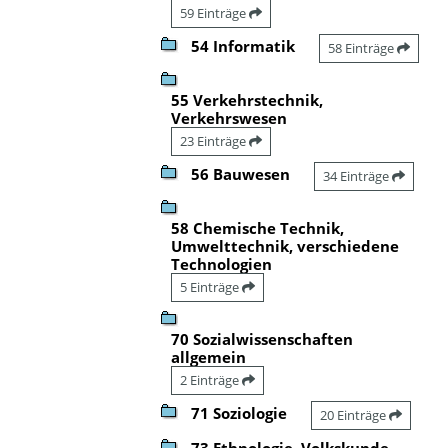
59 Einträge
54 Informatik
58 Einträge
55 Verkehrstechnik,
Verkehrswesen
23 Einträge
56 Bauwesen
34 Einträge
58 Chemische Technik,
Umwelttechnik, verschiedene
Technologien
5 Einträge
70 Sozialwissenschaften
allgemein
2 Einträge
71 Soziologie
20 Einträge
73 Ethnologie, Volkskunde