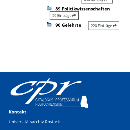
89 Politikwissenschaften
59 Einträge
90 Gelehrte
220 Einträge
Kontakt
Universitätsarchiv Rostock