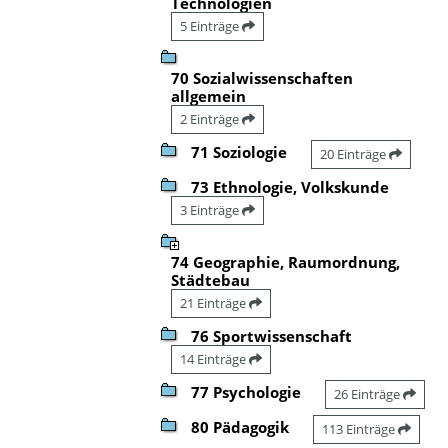
Technologien
5 Einträge
70 Sozialwissenschaften
allgemein
2 Einträge
71 Soziologie
20 Einträge
73 Ethnologie, Volkskunde
3 Einträge
74 Geographie, Raumordnung,
Städtebau
21 Einträge
76 Sportwissenschaft
14 Einträge
77 Psychologie
26 Einträge
80 Pädagogik
113 Einträge