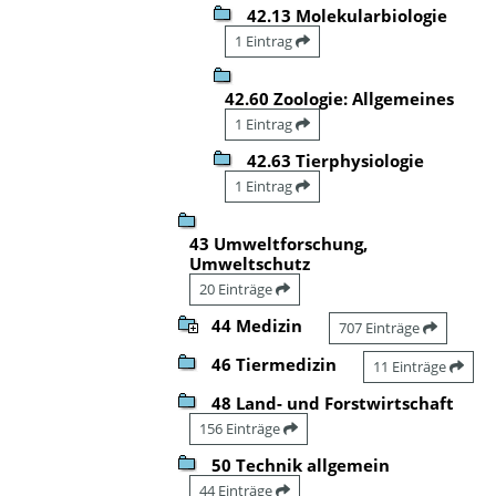
42.13 Molekularbiologie
1 Eintrag
42.60 Zoologie: Allgemeines
1 Eintrag
42.63 Tierphysiologie
1 Eintrag
43 Umweltforschung,
Umweltschutz
20 Einträge
44 Medizin
707 Einträge
46 Tiermedizin
11 Einträge
48 Land- und Forstwirtschaft
156 Einträge
50 Technik allgemein
44 Einträge