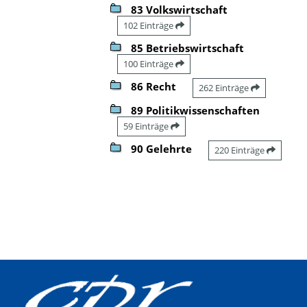
83 Volkswirtschaft
102 Einträge
85 Betriebswirtschaft
100 Einträge
86 Recht
262 Einträge
89 Politikwissenschaften
59 Einträge
90 Gelehrte
220 Einträge