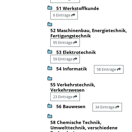
51 Werkstoffkunde
6 Einträge
52 Maschinenbau, Energietechnik,
Fertigungstechnik
95 Einträge
53 Elektrotechnik
59 Einträge
54 Informatik
58 Einträge
55 Verkehrstechnik,
Verkehrswesen
23 Einträge
56 Bauwesen
34 Einträge
58 Chemische Technik,
Umwelttechnik, verschiedene