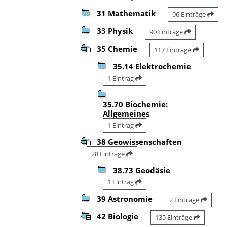
31 Mathematik
96 Einträge
33 Physik
90 Einträge
35 Chemie
117 Einträge
35.14 Elektrochemie
1 Eintrag
35.70 Biochemie:
Allgemeines
1 Eintrag
38 Geowissenschaften
28 Einträge
38.73 Geodäsie
1 Eintrag
39 Astronomie
2 Einträge
42 Biologie
135 Einträge