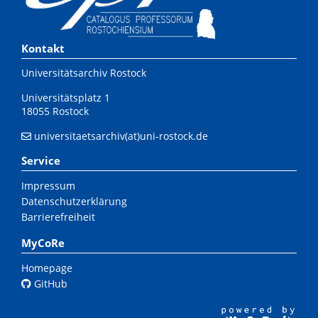
Kontakt
Universitätsarchiv Rostock
Universitätsplatz 1
18055 Rostock
universitaetsarchiv(at)uni-rostock.de
Service
Impressum
Datenschutzerklärung
Barrierefreiheit
MyCoRe
Homepage
GitHub