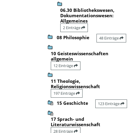
06.30 Bibliothekswesen,
Dokumentationswesen:
Allgemeines
2 Einträge
08 Philosophie
48 Einträge
10 Geisteswissenschaften
allgemein
12 Einträge
11 Theologie,
Religionswissenschaft
197 Einträge
15 Geschichte
123 Einträge
17 Sprach- und
Literaturwissenschaft
28 Einträge