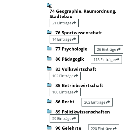
74 Geographie, Raumordnung,
Städtebau
21 Einträge
76 Sportwissenschaft
14 Einträge
77 Psychologie
26 Einträge
80 Pädagogik
113 Einträge
83 Volkswirtschaft
102 Einträge
85 Betriebswirtschaft
100 Einträge
86 Recht
262 Einträge
89 Politikwissenschaften
59 Einträge
90 Gelehrte
220 Einträge