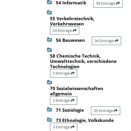
54 Informatik
58 Einträge
55 Verkehrstechnik,
Verkehrswesen
23 Einträge
56 Bauwesen
34 Einträge
58 Chemische Technik,
Umwelttechnik, verschiedene
Technologien
5 Einträge
70 Sozialwissenschaften
allgemein
2 Einträge
71 Soziologie
20 Einträge
73 Ethnologie, Volkskunde
3 Einträge