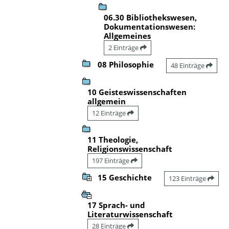
06.30 Bibliothekswesen,
Dokumentationswesen:
Allgemeines
2 Einträge
08 Philosophie
48 Einträge
10 Geisteswissenschaften
allgemein
12 Einträge
11 Theologie,
Religionswissenschaft
197 Einträge
15 Geschichte
123 Einträge
17 Sprach- und
Literaturwissenschaft
28 Einträge