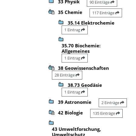
33 Physik
90 Einträge
35 Chemie
117 Einträge
35.14 Elektrochemie
1 Eintrag
35.70 Biochemie:
Allgemeines
1 Eintrag
38 Geowissenschaften
28 Einträge
38.73 Geodäsie
1 Eintrag
39 Astronomie
2 Einträge
42 Biologie
135 Einträge
43 Umweltforschung,
Umweltschutz