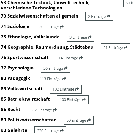
58 Chemische Technik, Umwelttechnik,
5 E
verschiedene Technologien
70 Sozialwissenschaften allgemein
2 Einträge
71 Soziologie
20 Einträge
73 Ethnologie, Volkskunde
3 Einträge
74 Geographie, Raumordnung, Städtebau
21 Einträge
76 Sportwissenschaft
14 Einträge
77 Psychologie
26 Einträge
80 Pädagogik
113 Einträge
83 Volkswirtschaft
102 Einträge
85 Betriebswirtschaft
100 Einträge
86 Recht
262 Einträge
89 Politikwissenschaften
59 Einträge
90 Gelehrte
220 Einträge