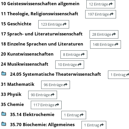
10 Geisteswissenschaften allgemein
12 Einträge
11 Theologie, Religionswissenschaft
197 Einträge
15 Geschichte
123 Einträge
17 Sprach- und Literaturwissenschaft
28 Einträge
18 Einzelne Sprachen und Literaturen
148 Einträge
20 Kunstwissenschaften
8 Einträge
24 Musikwissenschaft
10 Einträge
24.05 Systematische Theaterwissenschaft
1 Eintrag
31 Mathematik
96 Einträge
33 Physik
90 Einträge
35 Chemie
117 Einträge
35.14 Elektrochemie
1 Eintrag
35.70 Biochemie: Allgemeines
1 Eintrag