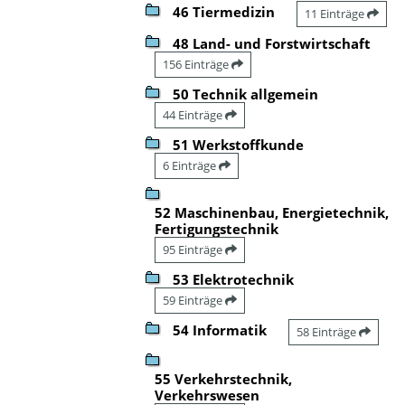
46 Tiermedizin
11 Einträge
48 Land- und Forstwirtschaft
156 Einträge
50 Technik allgemein
44 Einträge
51 Werkstoffkunde
6 Einträge
52 Maschinenbau, Energietechnik,
Fertigungstechnik
95 Einträge
53 Elektrotechnik
59 Einträge
54 Informatik
58 Einträge
55 Verkehrstechnik,
Verkehrswesen