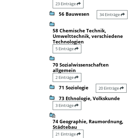
23 Einträge
56 Bauwesen
34 Einträge
58 Chemische Technik,
Umwelttechnik, verschiedene
Technologien
5 Einträge
70 Sozialwissenschaften
allgemein
2 Einträge
71 Soziologie
20 Einträge
73 Ethnologie, Volkskunde
3 Einträge
74 Geographie, Raumordnung,
Städtebau
21 Einträge