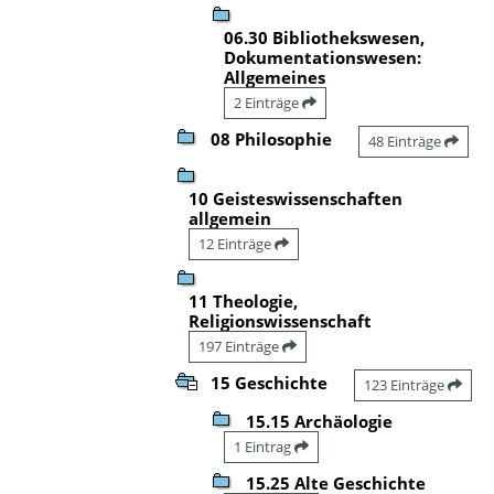
06.30 Bibliothekswesen,
Dokumentationswesen:
Allgemeines
2 Einträge
08 Philosophie
48 Einträge
10 Geisteswissenschaften
allgemein
12 Einträge
11 Theologie,
Religionswissenschaft
197 Einträge
15 Geschichte
123 Einträge
15.15 Archäologie
1 Eintrag
15.25 Alte Geschichte