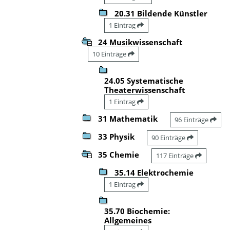
20.31 Bildende Künstler
1 Eintrag
24 Musikwissenschaft
10 Einträge
24.05 Systematische
Theaterwissenschaft
1 Eintrag
31 Mathematik
96 Einträge
33 Physik
90 Einträge
35 Chemie
117 Einträge
35.14 Elektrochemie
1 Eintrag
35.70 Biochemie:
Allgemeines