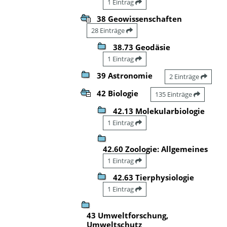
1 Eintrag
38 Geowissenschaften
28 Einträge
38.73 Geodäsie
1 Eintrag
39 Astronomie
2 Einträge
42 Biologie
135 Einträge
42.13 Molekularbiologie
1 Eintrag
42.60 Zoologie: Allgemeines
1 Eintrag
42.63 Tierphysiologie
1 Eintrag
43 Umweltforschung,
Umweltschutz