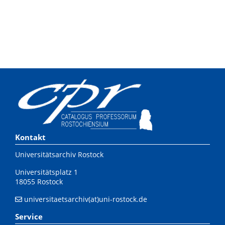
Kontakt
Universitätsarchiv Rostock
Universitätsplatz 1
18055 Rostock
universitaetsarchiv(at)uni-rostock.de
Service