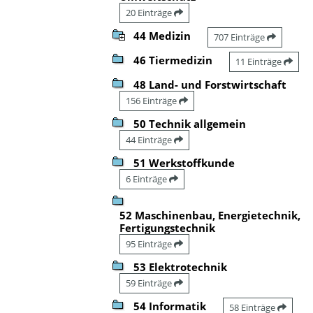
20 Einträge
44 Medizin
707 Einträge
46 Tiermedizin
11 Einträge
48 Land- und Forstwirtschaft
156 Einträge
50 Technik allgemein
44 Einträge
51 Werkstoffkunde
6 Einträge
52 Maschinenbau, Energietechnik,
Fertigungstechnik
95 Einträge
53 Elektrotechnik
59 Einträge
54 Informatik
58 Einträge