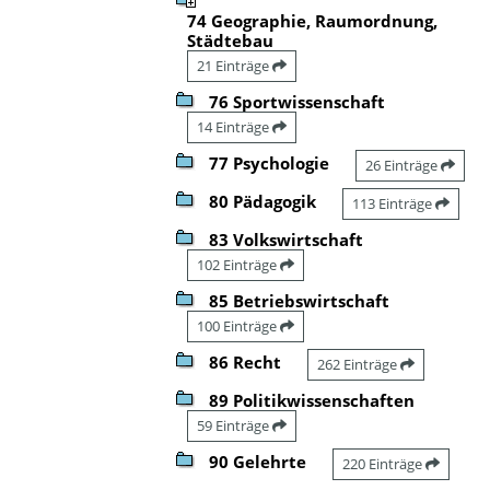
74 Geographie, Raumordnung,
Städtebau
21 Einträge
76 Sportwissenschaft
14 Einträge
77 Psychologie
26 Einträge
80 Pädagogik
113 Einträge
83 Volkswirtschaft
102 Einträge
85 Betriebswirtschaft
100 Einträge
86 Recht
262 Einträge
89 Politikwissenschaften
59 Einträge
90 Gelehrte
220 Einträge