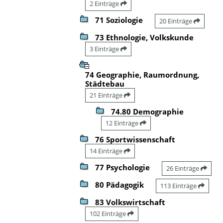
2 Einträge
71 Soziologie
20 Einträge
73 Ethnologie, Volkskunde
3 Einträge
74 Geographie, Raumordnung,
Städtebau
21 Einträge
74.80 Demographie
12 Einträge
76 Sportwissenschaft
14 Einträge
77 Psychologie
26 Einträge
80 Pädagogik
113 Einträge
83 Volkswirtschaft
102 Einträge