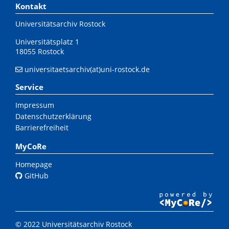
Kontakt
Universitätsarchiv Rostock
Universitätsplatz 1
18055 Rostock
universitaetsarchiv(at)uni-rostock.de
Service
Impressum
Datenschutzerklärung
Barrierefreiheit
MyCoRe
Homepage
GitHub
© 2022 Universitätsarchiv Rostock