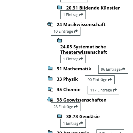
20.31 Bildende Künstler
1 Eintrag
24 Musikwissenschaft
10 Einträge
24.05 Systematische
Theaterwissenschaft
1 Eintrag
31 Mathematik
96 Einträge
33 Physik
90 Einträge
35 Chemie
117 Einträge
38 Geowissenschaften
28 Einträge
38.73 Geodäsie
1 Eintrag
39 Astronomie