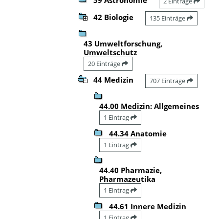
2 Einträge
42 Biologie
135 Einträge
43 Umweltforschung,
Umweltschutz
20 Einträge
44 Medizin
707 Einträge
44.00 Medizin: Allgemeines
1 Eintrag
44.34 Anatomie
1 Eintrag
44.40 Pharmazie,
Pharmazeutika
1 Eintrag
44.61 Innere Medizin
1 Eintrag