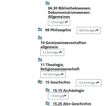
06.30 Bibliothekswesen,
Dokumentationswesen:
Allgemeines
2 Einträge
08 Philosophie
48 Einträge
10 Geisteswissenschaften
allgemein
12 Einträge
11 Theologie,
Religionswissenschaft
197 Einträge
15 Geschichte
123 Einträge
15.15 Archäologie
1 Eintrag
15.25 Alte Geschichte