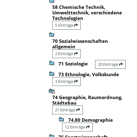
58 Chemische Technik,
Umwelttechnik, verschiedene
Technologien
5 Einträge
70 Sozialwissenschaften
allgemein
2 Einträge
71 Soziologie
20 Einträge
73 Ethnologie, Volkskunde
3 Einträge
74 Geographie, Raumordnung,
Städtebau
21 Einträge
74.80 Demographie
12 Einträge
76 Sportwissenschaft