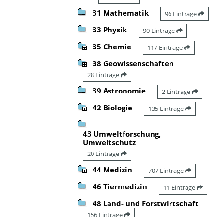
31 Mathematik
96 Einträge
33 Physik
90 Einträge
35 Chemie
117 Einträge
38 Geowissenschaften
28 Einträge
39 Astronomie
2 Einträge
42 Biologie
135 Einträge
43 Umweltforschung,
Umweltschutz
20 Einträge
44 Medizin
707 Einträge
46 Tiermedizin
11 Einträge
48 Land- und Forstwirtschaft
156 Einträge