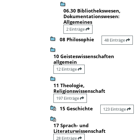
06.30 Bibliothekswesen,
Dokumentationswesen:
Allgemeines
2 Einträge
08 Philosophie
48 Einträge
10 Geisteswissenschaften
allgemein
12 Einträge
11 Theologie,
Religionswissenschaft
197 Einträge
15 Geschichte
123 Einträge
17 Sprach- und
Literaturwissenschaft
28 Einträge