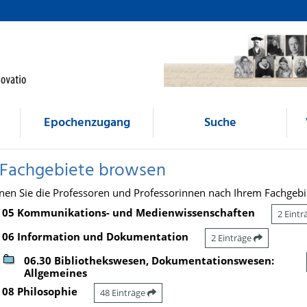
Epochenzugang
Suche
 Fachgebiete browsen
nen Sie die Professoren und Professorinnen nach Ihrem Fachgebi
05 Kommunikations- und Medienwissenschaften
2 Eint
06 Information und Dokumentation
2 Einträge
06.30 Bibliothekswesen, Dokumentationswesen:
Allgemeines
08 Philosophie
48 Einträge