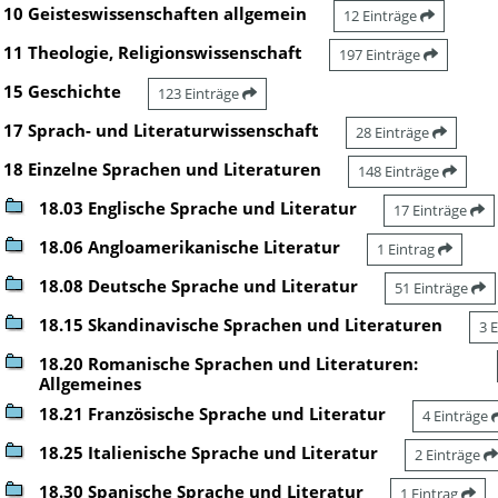
10 Geisteswissenschaften allgemein
12 Einträge
11 Theologie, Religionswissenschaft
197 Einträge
15 Geschichte
123 Einträge
17 Sprach- und Literaturwissenschaft
28 Einträge
18 Einzelne Sprachen und Literaturen
148 Einträge
18.03 Englische Sprache und Literatur
17 Einträge
18.06 Angloamerikanische Literatur
1 Eintrag
18.08 Deutsche Sprache und Literatur
51 Einträge
18.15 Skandinavische Sprachen und Literaturen
3 
18.20 Romanische Sprachen und Literaturen:
Allgemeines
18.21 Französische Sprache und Literatur
4 Einträge
18.25 Italienische Sprache und Literatur
2 Einträge
18.30 Spanische Sprache und Literatur
1 Eintrag