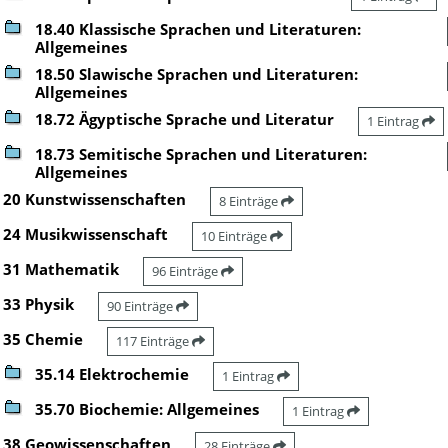
18.40 Klassische Sprachen und Literaturen:
Allgemeines
18.50 Slawische Sprachen und Literaturen:
Allgemeines
18.72 Ägyptische Sprache und Literatur
1 Eintrag
18.73 Semitische Sprachen und Literaturen:
Allgemeines
20 Kunstwissenschaften
8 Einträge
24 Musikwissenschaft
10 Einträge
31 Mathematik
96 Einträge
33 Physik
90 Einträge
35 Chemie
117 Einträge
35.14 Elektrochemie
1 Eintrag
35.70 Biochemie: Allgemeines
1 Eintrag
38 Geowissenschaften
28 Einträge