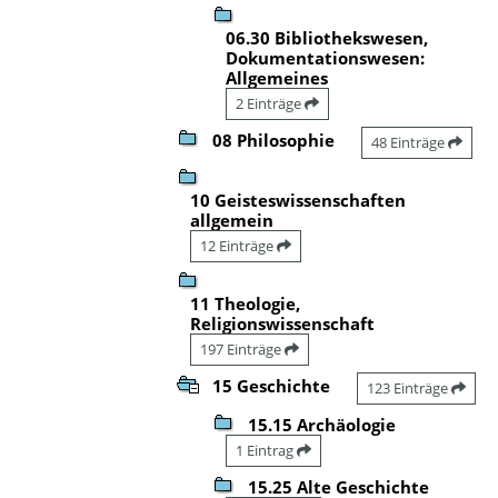
06.30 Bibliothekswesen,
Dokumentationswesen:
Allgemeines
2 Einträge
08 Philosophie
48 Einträge
10 Geisteswissenschaften
allgemein
12 Einträge
11 Theologie,
Religionswissenschaft
197 Einträge
15 Geschichte
123 Einträge
15.15 Archäologie
1 Eintrag
15.25 Alte Geschichte