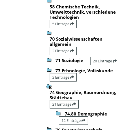
58 Chemische Technik,
Umwelttechnik, verschiedene
Technologien
5 Einträge
70 Sozialwissenschaften
allgemein
2 Einträge
71 Soziologie
20 Einträge
73 Ethnologie, Volkskunde
3 Einträge
74 Geographie, Raumordnung,
Städtebau
21 Einträge
74.80 Demographie
12 Einträge
76 Sportwissenschaft