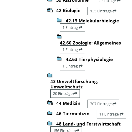
2 Einträge
42 Biologie
135 Einträge
42.13 Molekularbiologie
1 Eintrag
42.60 Zoologie: Allgemeines
1 Eintrag
42.63 Tierphysiologie
1 Eintrag
43 Umweltforschung,
Umweltschutz
20 Einträge
44 Medizin
707 Einträge
46 Tiermedizin
11 Einträge
48 Land- und Forstwirtschaft
156 Einträge