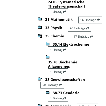
24.05 Systematische
Theaterwissenschaft
1 Eintrag
31 Mathematik
96 Einträge
33 Physik
90 Einträge
35 Chemie
117 Einträge
35.14 Elektrochemie
1 Eintrag
35.70 Biochemie:
Allgemeines
1 Eintrag
38 Geowissenschaften
28 Einträge
38.73 Geodäsie
1 Eintrag
39 Astronomie