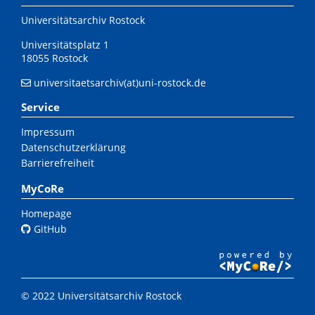
Universitätsarchiv Rostock
Universitätsplatz 1
18055 Rostock
universitaetsarchiv(at)uni-rostock.de
Service
Impressum
Datenschutzerklärung
Barrierefreiheit
MyCoRe
Homepage
GitHub
© 2022 Universitätsarchiv Rostock