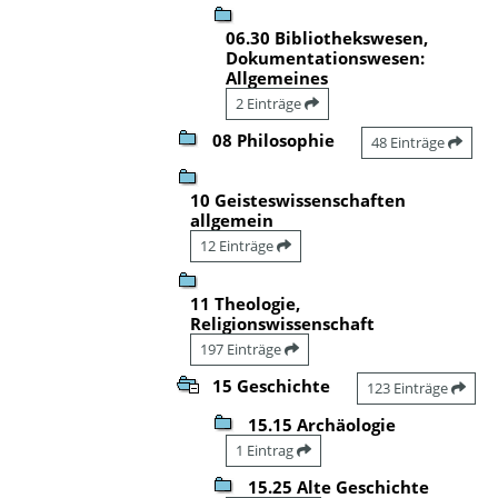
06.30 Bibliothekswesen,
Dokumentationswesen:
Allgemeines
2 Einträge
08 Philosophie
48 Einträge
10 Geisteswissenschaften
allgemein
12 Einträge
11 Theologie,
Religionswissenschaft
197 Einträge
15 Geschichte
123 Einträge
15.15 Archäologie
1 Eintrag
15.25 Alte Geschichte