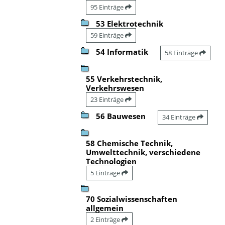
95 Einträge
53 Elektrotechnik
59 Einträge
54 Informatik
58 Einträge
55 Verkehrstechnik,
Verkehrswesen
23 Einträge
56 Bauwesen
34 Einträge
58 Chemische Technik,
Umwelttechnik, verschiedene
Technologien
5 Einträge
70 Sozialwissenschaften
allgemein
2 Einträge