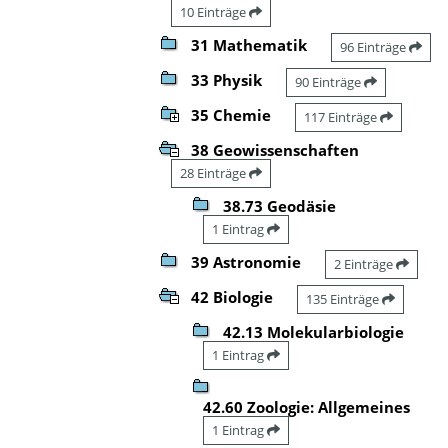
10 Einträge
31 Mathematik
96 Einträge
33 Physik
90 Einträge
35 Chemie
117 Einträge
38 Geowissenschaften
28 Einträge
38.73 Geodäsie
1 Eintrag
39 Astronomie
2 Einträge
42 Biologie
135 Einträge
42.13 Molekularbiologie
1 Eintrag
42.60 Zoologie: Allgemeines
1 Eintrag