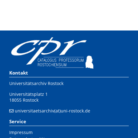
Kontakt
Universitätsarchiv Rostock
Universitätsplatz 1
18055 Rostock
universitaetsarchiv(at)uni-rostock.de
Service
Impressum