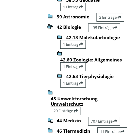
1 Eintrag
39 Astronomie
2 Einträge
42 Biologie
135 Einträge
42.13 Molekularbiologie
1 Eintrag
42.60 Zoologie: Allgemeines
1 Eintrag
42.63 Tierphysiologie
1 Eintrag
43 Umweltforschung,
Umweltschutz
20 Einträge
44 Medizin
707 Einträge
46 Tiermedizin
11 Einträge