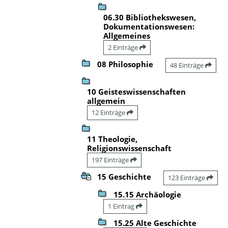
06.30 Bibliothekswesen,
Dokumentationswesen:
Allgemeines
2 Einträge
08 Philosophie
48 Einträge
10 Geisteswissenschaften
allgemein
12 Einträge
11 Theologie,
Religionswissenschaft
197 Einträge
15 Geschichte
123 Einträge
15.15 Archäologie
1 Eintrag
15.25 Alte Geschichte