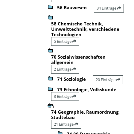
56 Bauwesen
34 Einträge
58 Chemische Technik,
Umwelttechnik, verschiedene
Technologien
5 Einträge
70 Sozialwissenschaften
allgemein
2 Einträge
71 Soziologie
20 Einträge
73 Ethnologie, Volkskunde
3 Einträge
74 Geographie, Raumordnung,
Städtebau
21 Einträge
74.80 Demographie