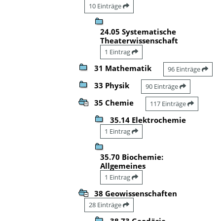
10 Einträge
24.05 Systematische
Theaterwissenschaft
1 Eintrag
31 Mathematik
96 Einträge
33 Physik
90 Einträge
35 Chemie
117 Einträge
35.14 Elektrochemie
1 Eintrag
35.70 Biochemie:
Allgemeines
1 Eintrag
38 Geowissenschaften
28 Einträge
38.73 Geodäsie