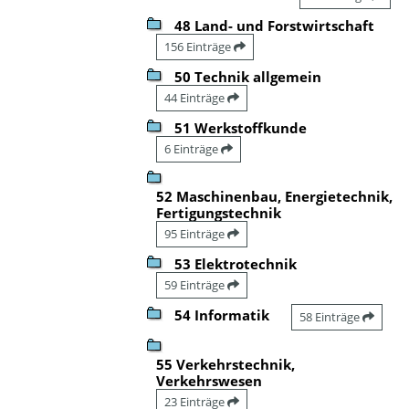
48 Land- und Forstwirtschaft
156 Einträge
50 Technik allgemein
44 Einträge
51 Werkstoffkunde
6 Einträge
52 Maschinenbau, Energietechnik,
Fertigungstechnik
95 Einträge
53 Elektrotechnik
59 Einträge
54 Informatik
58 Einträge
55 Verkehrstechnik,
Verkehrswesen
23 Einträge