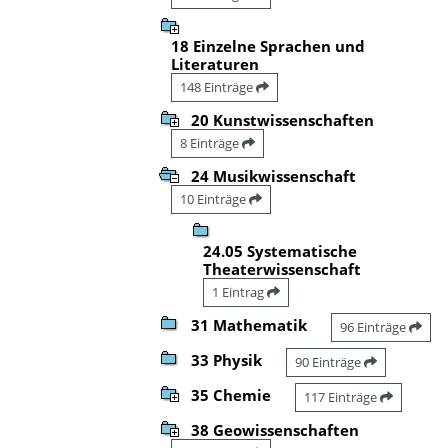
18 Einzelne Sprachen und
Literaturen
148 Einträge
20 Kunstwissenschaften
8 Einträge
24 Musikwissenschaft
10 Einträge
24.05 Systematische
Theaterwissenschaft
1 Eintrag
31 Mathematik
96 Einträge
33 Physik
90 Einträge
35 Chemie
117 Einträge
38 Geowissenschaften