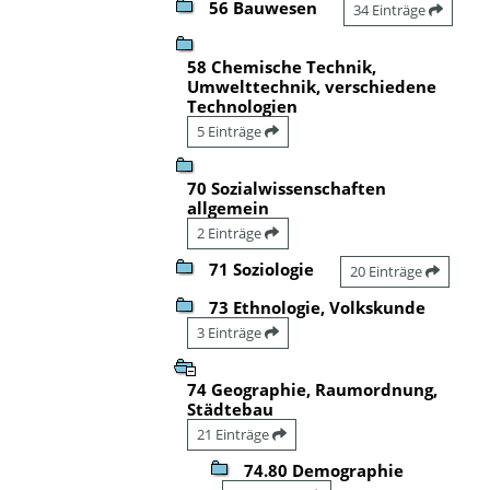
56 Bauwesen
34 Einträge
58 Chemische Technik,
Umwelttechnik, verschiedene
Technologien
5 Einträge
70 Sozialwissenschaften
allgemein
2 Einträge
71 Soziologie
20 Einträge
73 Ethnologie, Volkskunde
3 Einträge
74 Geographie, Raumordnung,
Städtebau
21 Einträge
74.80 Demographie