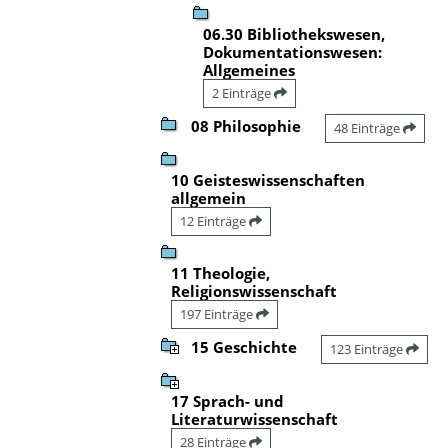
06.30 Bibliothekswesen,
Dokumentationswesen:
Allgemeines
2 Einträge
08 Philosophie
48 Einträge
10 Geisteswissenschaften
allgemein
12 Einträge
11 Theologie,
Religionswissenschaft
197 Einträge
15 Geschichte
123 Einträge
17 Sprach- und
Literaturwissenschaft
28 Einträge