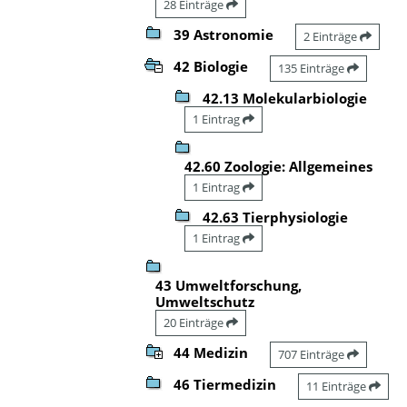
28 Einträge
39 Astronomie
2 Einträge
42 Biologie
135 Einträge
42.13 Molekularbiologie
1 Eintrag
42.60 Zoologie: Allgemeines
1 Eintrag
42.63 Tierphysiologie
1 Eintrag
43 Umweltforschung,
Umweltschutz
20 Einträge
44 Medizin
707 Einträge
46 Tiermedizin
11 Einträge