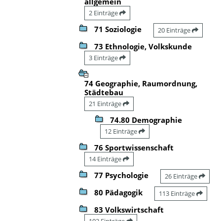
allgemein
2 Einträge
71 Soziologie
20 Einträge
73 Ethnologie, Volkskunde
3 Einträge
74 Geographie, Raumordnung,
Städtebau
21 Einträge
74.80 Demographie
12 Einträge
76 Sportwissenschaft
14 Einträge
77 Psychologie
26 Einträge
80 Pädagogik
113 Einträge
83 Volkswirtschaft
102 Einträge