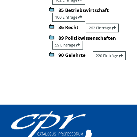
85 Betriebswirtschaft
100 Einträge
86 Recht
262 Einträge
89 Politikwissenschaften
59 Einträge
90 Gelehrte
220 Einträge