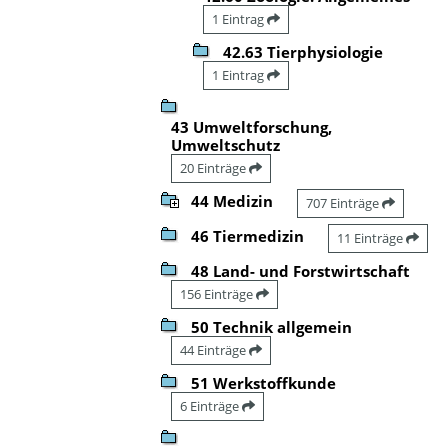
1 Eintrag
42.63 Tierphysiologie
1 Eintrag
43 Umweltforschung,
Umweltschutz
20 Einträge
44 Medizin
707 Einträge
46 Tiermedizin
11 Einträge
48 Land- und Forstwirtschaft
156 Einträge
50 Technik allgemein
44 Einträge
51 Werkstoffkunde
6 Einträge