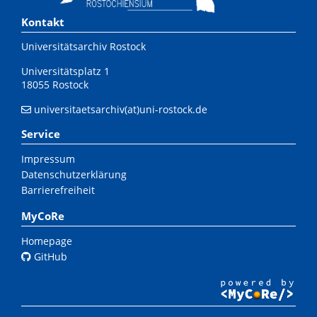
Kontakt
Universitätsarchiv Rostock
Universitätsplatz 1
18055 Rostock
universitaetsarchiv(at)uni-rostock.de
Service
Impressum
Datenschutzerklärung
Barrierefreiheit
MyCoRe
Homepage
GitHub