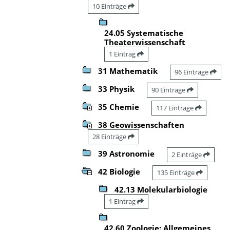
10 Einträge
24.05 Systematische
Theaterwissenschaft
1 Eintrag
31 Mathematik
96 Einträge
33 Physik
90 Einträge
35 Chemie
117 Einträge
38 Geowissenschaften
28 Einträge
39 Astronomie
2 Einträge
42 Biologie
135 Einträge
42.13 Molekularbiologie
1 Eintrag
42.60 Zoologie: Allgemeines