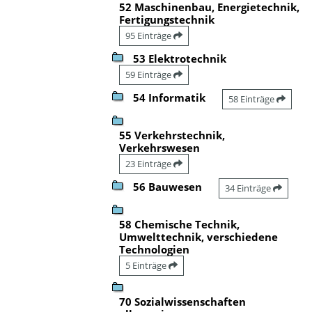
52 Maschinenbau, Energietechnik,
Fertigungstechnik
95 Einträge
53 Elektrotechnik
59 Einträge
54 Informatik
58 Einträge
55 Verkehrstechnik,
Verkehrswesen
23 Einträge
56 Bauwesen
34 Einträge
58 Chemische Technik,
Umwelttechnik, verschiedene
Technologien
5 Einträge
70 Sozialwissenschaften