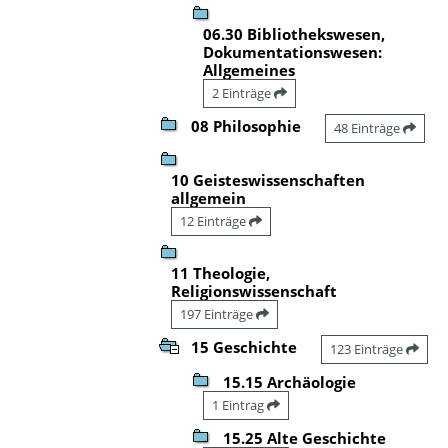
06.30 Bibliothekswesen,
Dokumentationswesen:
Allgemeines
2 Einträge
08 Philosophie
48 Einträge
10 Geisteswissenschaften
allgemein
12 Einträge
11 Theologie,
Religionswissenschaft
197 Einträge
15 Geschichte
123 Einträge
15.15 Archäologie
1 Eintrag
15.25 Alte Geschichte