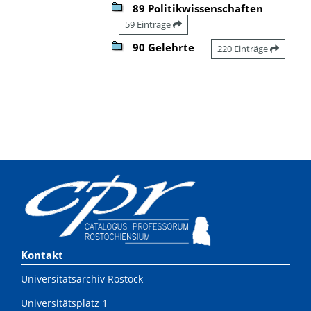
89 Politikwissenschaften
59 Einträge
90 Gelehrte
220 Einträge
Kontakt
Universitätsarchiv Rostock
Universitätsplatz 1