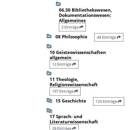
06.30 Bibliothekswesen,
Dokumentationswesen:
Allgemeines
2 Einträge
08 Philosophie
48 Einträge
10 Geisteswissenschaften
allgemein
12 Einträge
11 Theologie,
Religionswissenschaft
197 Einträge
15 Geschichte
123 Einträge
17 Sprach- und
Literaturwissenschaft
28 Einträge