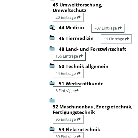
43 Umweltforschung,
Umweltschutz
20 Einträge
44 Medizin
707 Einträge
46 Tiermedizin
11 Einträge
48 Land- und Forstwirtschaft
156 Einträge
50 Technik allgemein
44 Einträge
51 Werkstoffkunde
6 Einträge
52 Maschinenbau, Energietechnik,
Fertigungstechnik
95 Einträge
53 Elektrotechnik
59 Einträge