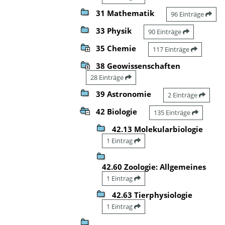
31 Mathematik
96 Einträge
33 Physik
90 Einträge
35 Chemie
117 Einträge
38 Geowissenschaften
28 Einträge
39 Astronomie
2 Einträge
42 Biologie
135 Einträge
42.13 Molekularbiologie
1 Eintrag
42.60 Zoologie: Allgemeines
1 Eintrag
42.63 Tierphysiologie
1 Eintrag