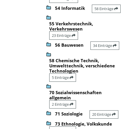
54 Informatik
58 Einträge
55 Verkehrstechnik,
Verkehrswesen
23 Einträge
56 Bauwesen
34 Einträge
58 Chemische Technik,
Umwelttechnik, verschiedene
Technologien
5 Einträge
70 Sozialwissenschaften
allgemein
2 Einträge
71 Soziologie
20 Einträge
73 Ethnologie, Volkskunde