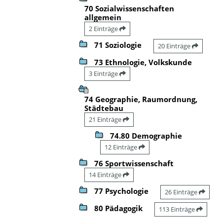
70 Sozialwissenschaften
allgemein
2 Einträge
71 Soziologie
20 Einträge
73 Ethnologie, Volkskunde
3 Einträge
74 Geographie, Raumordnung,
Städtebau
21 Einträge
74.80 Demographie
12 Einträge
76 Sportwissenschaft
14 Einträge
77 Psychologie
26 Einträge
80 Pädagogik
113 Einträge