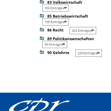
83 Volkswirtschaft
102 Einträge
85 Betriebswirtschaft
100 Einträge
86 Recht
262 Einträge
89 Politikwissenschaften
59 Einträge
90 Gelehrte
220 Einträge