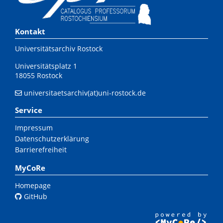
Kontakt
Universitätsarchiv Rostock
Universitätsplatz 1
18055 Rostock
universitaetsarchiv(at)uni-rostock.de
Service
Impressum
Datenschutzerklärung
Barrierefreiheit
MyCoRe
Homepage
GitHub