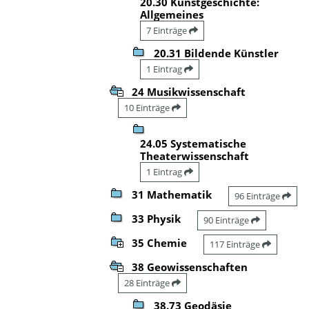
20.30 Kunstgeschichte:
Allgemeines
7 Einträge
20.31 Bildende Künstler
1 Eintrag
24 Musikwissenschaft
10 Einträge
24.05 Systematische
Theaterwissenschaft
1 Eintrag
31 Mathematik
96 Einträge
33 Physik
90 Einträge
35 Chemie
117 Einträge
38 Geowissenschaften
28 Einträge
38.73 Geodäsie