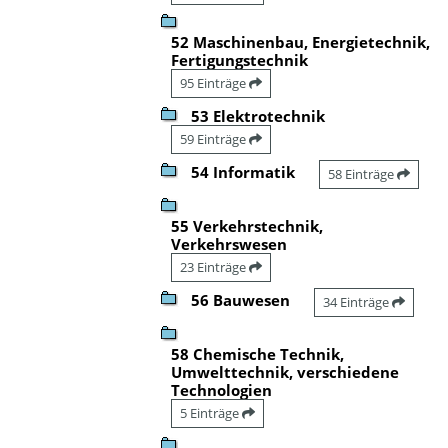
52 Maschinenbau, Energietechnik,
Fertigungstechnik
95 Einträge
53 Elektrotechnik
59 Einträge
54 Informatik
58 Einträge
55 Verkehrstechnik,
Verkehrswesen
23 Einträge
56 Bauwesen
34 Einträge
58 Chemische Technik,
Umwelttechnik, verschiedene
Technologien
5 Einträge