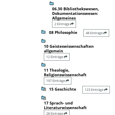
06.30 Bibliothekswesen,
Dokumentationswesen:
Allgemeines
2 Einträge
08 Philosophie
48 Einträge
10 Geisteswissenschaften
allgemein
12 Einträge
11 Theologie,
Religionswissenschaft
197 Einträge
15 Geschichte
123 Einträge
17 Sprach- und
Literaturwissenschaft
28 Einträge