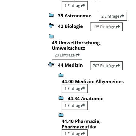
1 Eintrag
39 Astronomie
2 Einträge
42 Biologie
135 Einträge
43 Umweltforschung,
Umweltschutz
20 Einträge
44 Medizin
707 Einträge
44.00 Medizin: Allgemeines
1 Eintrag
44.34 Anatomie
1 Eintrag
44.40 Pharmazie,
Pharmazeutika
1 Eintrag