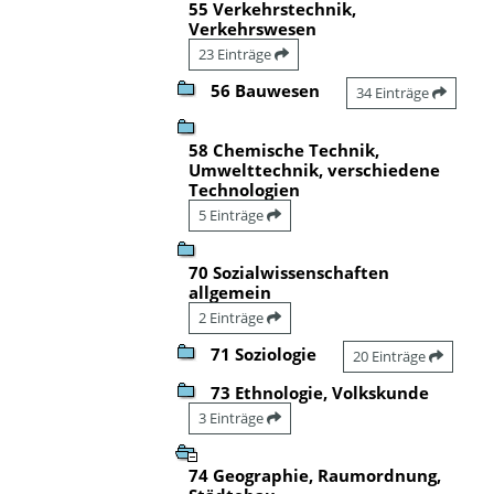
55 Verkehrstechnik,
Verkehrswesen
23 Einträge
56 Bauwesen
34 Einträge
58 Chemische Technik,
Umwelttechnik, verschiedene
Technologien
5 Einträge
70 Sozialwissenschaften
allgemein
2 Einträge
71 Soziologie
20 Einträge
73 Ethnologie, Volkskunde
3 Einträge
74 Geographie, Raumordnung,