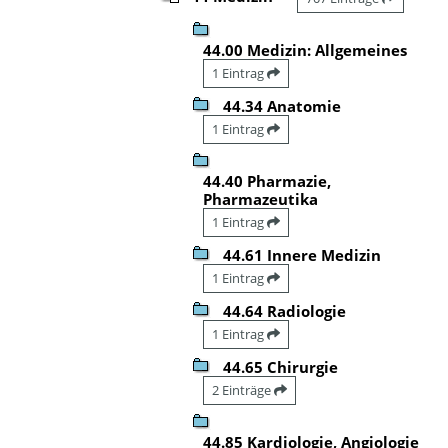
44.00 Medizin: Allgemeines
1 Eintrag
44.34 Anatomie
1 Eintrag
44.40 Pharmazie,
Pharmazeutika
1 Eintrag
44.61 Innere Medizin
1 Eintrag
44.64 Radiologie
1 Eintrag
44.65 Chirurgie
2 Einträge
44.85 Kardiologie, Angiologie