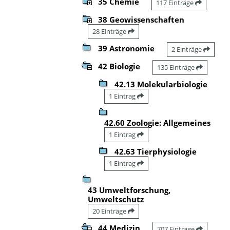
35 Chemie
117 Einträge
38 Geowissenschaften
28 Einträge
39 Astronomie
2 Einträge
42 Biologie
135 Einträge
42.13 Molekularbiologie
1 Eintrag
42.60 Zoologie: Allgemeines
1 Eintrag
42.63 Tierphysiologie
1 Eintrag
43 Umweltforschung,
Umweltschutz
20 Einträge
44 Medizin
707 Einträge