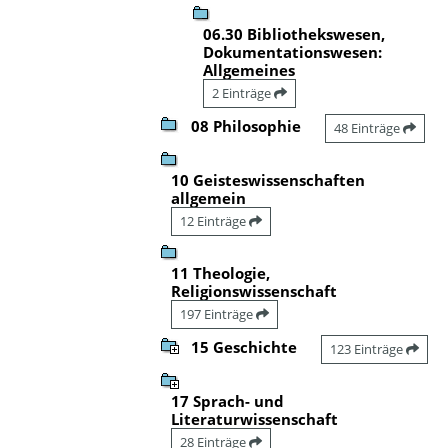
06.30 Bibliothekswesen,
Dokumentationswesen:
Allgemeines
2 Einträge
08 Philosophie
48 Einträge
10 Geisteswissenschaften
allgemein
12 Einträge
11 Theologie,
Religionswissenschaft
197 Einträge
15 Geschichte
123 Einträge
17 Sprach- und
Literaturwissenschaft
28 Einträge