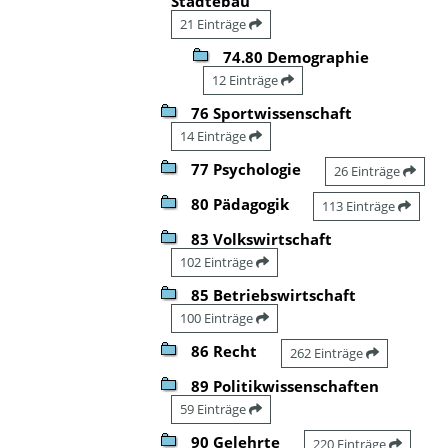
Städtebau
21 Einträge
74.80 Demographie
12 Einträge
76 Sportwissenschaft
14 Einträge
77 Psychologie
26 Einträge
80 Pädagogik
113 Einträge
83 Volkswirtschaft
102 Einträge
85 Betriebswirtschaft
100 Einträge
86 Recht
262 Einträge
89 Politikwissenschaften
59 Einträge
90 Gelehrte
220 Einträge