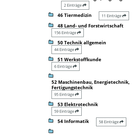
2 Einträge
46 Tiermedizin
11 Einträge
48 Land- und Forstwirtschaft
156 Einträge
50 Technik allgemein
44 Einträge
51 Werkstoffkunde
6 Einträge
52 Maschinenbau, Energietechnik,
Fertigungstechnik
95 Einträge
53 Elektrotechnik
59 Einträge
54 Informatik
58 Einträge