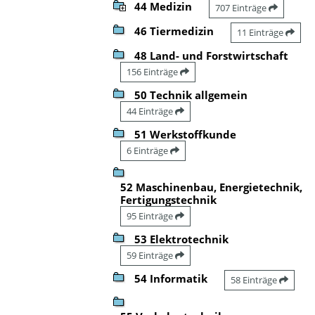
44 Medizin
707 Einträge
46 Tiermedizin
11 Einträge
48 Land- und Forstwirtschaft
156 Einträge
50 Technik allgemein
44 Einträge
51 Werkstoffkunde
6 Einträge
52 Maschinenbau, Energietechnik,
Fertigungstechnik
95 Einträge
53 Elektrotechnik
59 Einträge
54 Informatik
58 Einträge