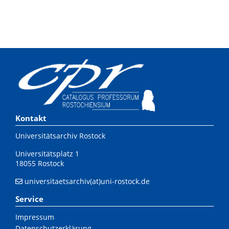
Kontakt
Universitätsarchiv Rostock
Universitätsplatz 1
18055 Rostock
universitaetsarchiv(at)uni-rostock.de
Service
Impressum
Datenschutzerklärung