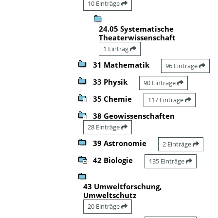
10 Einträge
24.05 Systematische
Theaterwissenschaft
1 Eintrag
31 Mathematik
96 Einträge
33 Physik
90 Einträge
35 Chemie
117 Einträge
38 Geowissenschaften
28 Einträge
39 Astronomie
2 Einträge
42 Biologie
135 Einträge
43 Umweltforschung,
Umweltschutz
20 Einträge