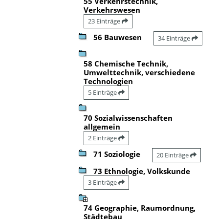
55 Verkehrstechnik,
Verkehrswesen
23 Einträge
56 Bauwesen
34 Einträge
58 Chemische Technik,
Umwelttechnik, verschiedene
Technologien
5 Einträge
70 Sozialwissenschaften
allgemein
2 Einträge
71 Soziologie
20 Einträge
73 Ethnologie, Volkskunde
3 Einträge
74 Geographie, Raumordnung,
Städtebau