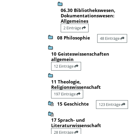
06.30 Bibliothekswesen,
Dokumentationswesen:
Allgemeines
2 Einträge
08 Philosophie
48 Einträge
10 Geisteswissenschaften
allgemein
12 Einträge
11 Theologie,
Religionswissenschaft
197 Einträge
15 Geschichte
123 Einträge
17 Sprach- und
Literaturwissenschaft
28 Einträge