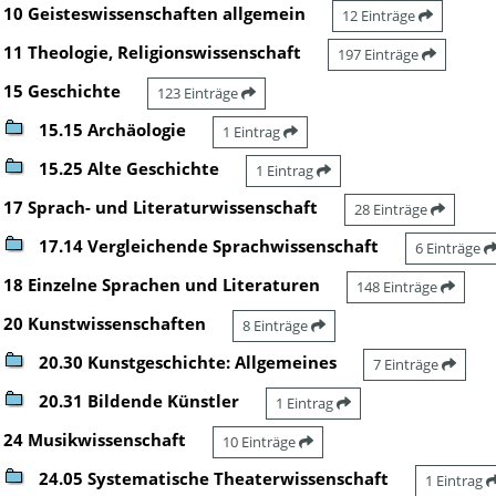
10 Geisteswissenschaften allgemein
12 Einträge
11 Theologie, Religionswissenschaft
197 Einträge
15 Geschichte
123 Einträge
15.15 Archäologie
1 Eintrag
15.25 Alte Geschichte
1 Eintrag
17 Sprach- und Literaturwissenschaft
28 Einträge
17.14 Vergleichende Sprachwissenschaft
6 Einträge
18 Einzelne Sprachen und Literaturen
148 Einträge
20 Kunstwissenschaften
8 Einträge
20.30 Kunstgeschichte: Allgemeines
7 Einträge
20.31 Bildende Künstler
1 Eintrag
24 Musikwissenschaft
10 Einträge
24.05 Systematische Theaterwissenschaft
1 Eintrag