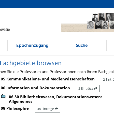
Epochenzugang
Suche
 Fachgebiete browsen
nen Sie die Professoren und Professorinnen nach Ihrem Fachgebi
05 Kommunikations- und Medienwissenschaften
2 Eint
06 Information und Dokumentation
2 Einträge
06.30 Bibliothekswesen, Dokumentationswesen:
Allgemeines
08 Philosophie
48 Einträge