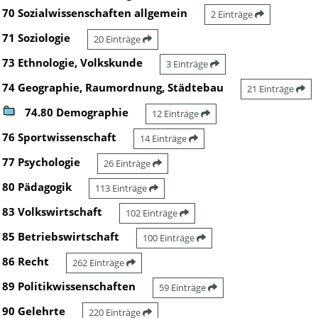
70 Sozialwissenschaften allgemein
2 Einträge
71 Soziologie
20 Einträge
73 Ethnologie, Volkskunde
3 Einträge
74 Geographie, Raumordnung, Städtebau
21 Einträge
74.80 Demographie
12 Einträge
76 Sportwissenschaft
14 Einträge
77 Psychologie
26 Einträge
80 Pädagogik
113 Einträge
83 Volkswirtschaft
102 Einträge
85 Betriebswirtschaft
100 Einträge
86 Recht
262 Einträge
89 Politikwissenschaften
59 Einträge
90 Gelehrte
220 Einträge